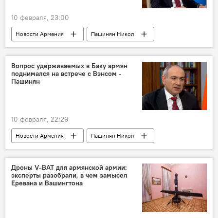
10 февраля, 23:00
Новости Армения
Пашинян Никол
Россия
Политика
Вопрос удерживаемых в Баку армян
поднимался на встрече с Вэнсом -
Пашинян
10 февраля, 22:29
Новости Армения
Пашинян Никол
Политика
Дроны V-BAT для армянской армии:
эксперты разобрали, в чем замысел
Еревана и Вашингтона