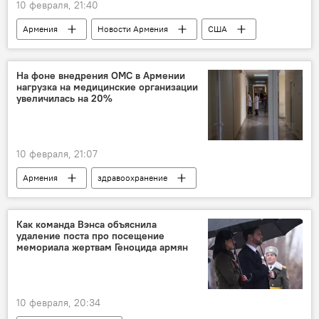
10 февраля, 21:40
Армения
Новости Армения
США
дроны
На фоне внедрения ОМС в Армении
нагрузка на медицинские организации
увеличилась на 20%
10 февраля, 21:07
Армения
здравоохранение
Общество
Новости Армения
Как команда Вэнса объяснила
удаление поста про посещение
мемориала жертвам Геноцида армян
10 февраля, 20:34