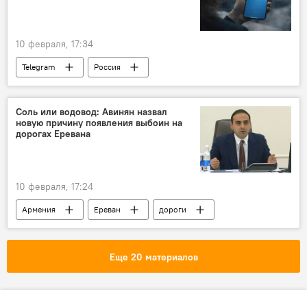
10 февраля, 17:34
Telegram
Россия
Соль или водовод: Авинян назвал
новую причину появления выбоин на
дорогах Еревана
10 февраля, 17:24
Армения
Ереван
дороги
Общество
Новости Армения
Еще 20 материалов