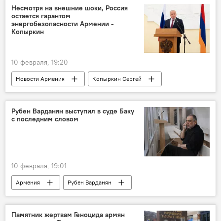
Несмотря на внешние шоки, Россия
остается гарантом
энергобезопасности Армении -
Копыркин
10 февраля, 19:20
Новости Армения
Копыркин Сергей
Политика
Рубен Варданян выступил в суде Баку
с последним словом
10 февраля, 19:01
Армения
Рубен Варданян
Политика
Новости Армения
Памятник жертвам Геноцида армян