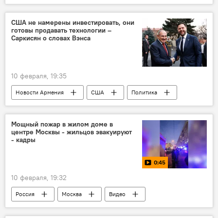
США не намерены инвестировать, они
готовы продавать технологии –
Саркисян о словах Вэнса
10 февраля, 19:35
Новости Армения
США
Политика
Мощный пожар в жилом доме в
центре Москвы - жильцов эвакуируют
- кадры
0:45
10 февраля, 19:32
Россия
Москва
Видео