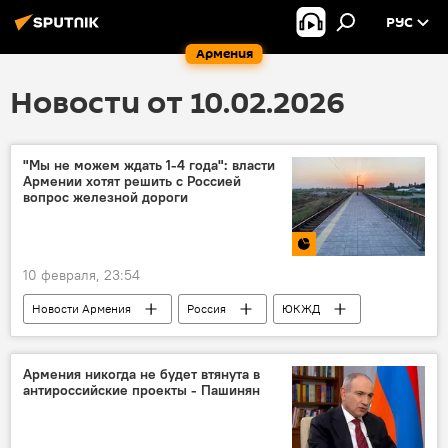
РУС
Армения
Новости от 10.02.2026
"Мы не можем ждать 1-4 года": власти
Армении хотят решить с Россией
вопрос железной дороги
10 февраля, 23:54
Новости Армения
Россия
ЮКЖД
Политика
Армения никогда не будет втянута в
антироссийские проекты - Пашинян