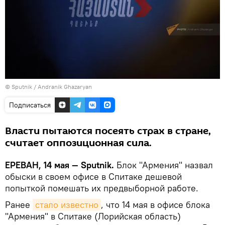
© Sputnik / Andranik Ghazaryan
Подписаться
Власти пытаются посеять страх в стране,
считает оппозиционная сила.
ЕРЕВАН, 14 мая — Sputnik.
Блок "Армения" назвал
обыски в своем офисе в Спитаке дешевой
попыткой помешать их предвыборной работе.
Ранее
стало известно
, что 14 мая в офисе блока
"Армения" в Спитаке (Лорийская область)