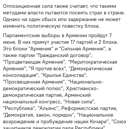
Оппозиционная сила также считает, что такими
методами власти пытаются посеять страх в стране.
Однако ни один обыск или задержание не может
изменить политическую повестку блока.
Парламентские выборы в Армении пройдут 7
июня. В них примут участие 17 партий и 2 блока.
Это блоки "Армения" и "Сильная Армения", а
также партии "Гражданский договор",
"Процветающая Армения", "Меритократическая
Армения", "Я против всех", "Демократическая
консолидация", "Крылья Единства",
"Просвещенная Армения", "Национально-
демократический полюс", Христианско-
демократическая партия, Армянский
национальный конгресс, "Новая сила",
"Республика", "Альянс", Реформистская партия,
"Демократия, закон, порядок", "Национальное
возрождение и пробуждение нации Кочари", "Союз
защитников демократии ради Республики".