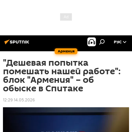
РУС
Армения
"Дешевая попытка
помешать нашей работе":
блок "Армения" – об
обыске в Спитаке
12:29 14.05.2026