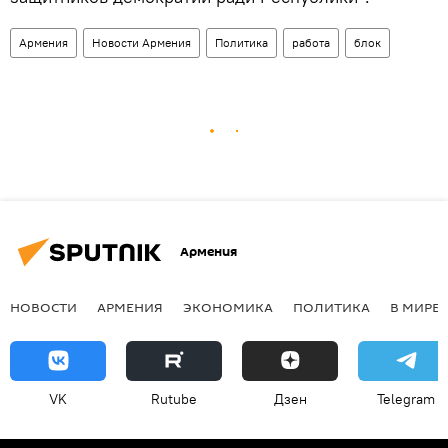
Армения
Новости Армения
Политика
работа
блок
Армения
НОВОСТИ
АРМЕНИЯ
ЭКОНОМИКА
ПОЛИТИКА
В МИРЕ
VK
Rutube
Дзен
Telegram