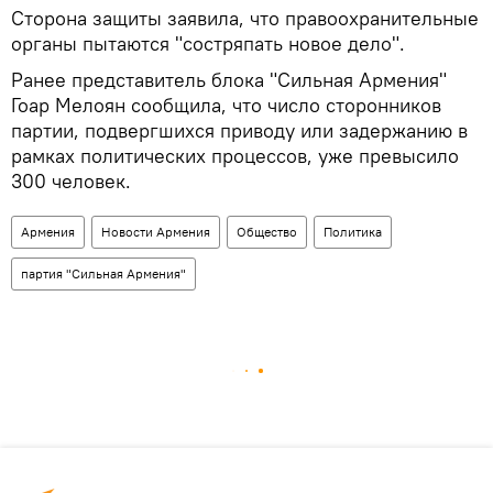
Сторона защиты заявила, что правоохранительные
органы пытаются "состряпать новое дело".
Ранее представитель блока "Сильная Армения"
Гоар Мелоян сообщила, что число сторонников
партии, подвергшихся приводу или задержанию в
рамках политических процессов, уже превысило
300 человек.
Армения
Новости Армения
Общество
Политика
партия "Сильная Армения"