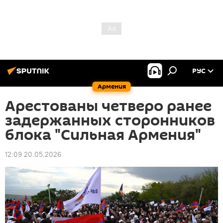
РУС
Армения
Арестованы четверо ранее
задержанных сторонников
блока "Сильная Армения"
12:09 20.05.2026