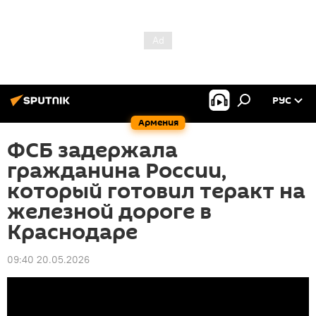
РУС
Армения
ФСБ задержала
гражданина России,
который готовил теракт на
железной дороге в
Краснодаре
09:40 20.05.2026