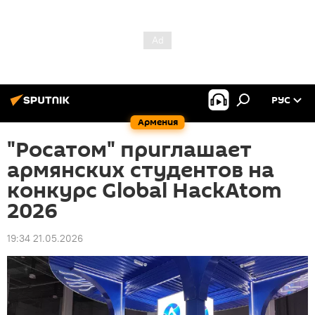
РУС
Армения
"Росатом" приглашает
армянских студентов на
конкурс Global HackAtom
2026
19:34 21.05.2026