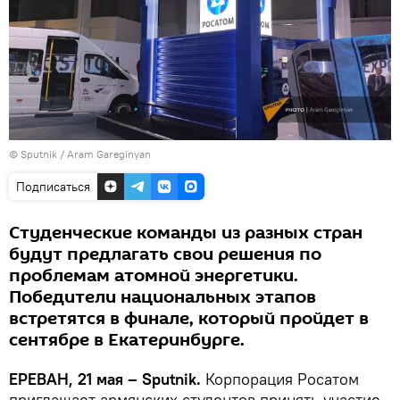
© Sputnik / Aram Gareginyan
Подписаться
Студенческие команды из разных стран
будут предлагать свои решения по
проблемам атомной энергетики.
Победители национальных этапов
встретятся в финале, который пройдет в
сентябре в Екатеринбурге.
ЕРЕВАН, 21 мая – Sputnik.
Корпорация Росатом
приглашает армянских студентов принять участие