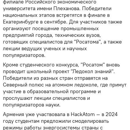
филиале Российского экономического
университета имени Плеханова. Победители
национальных этапов встретятся в финале в
Екатеринбурге в сентябре. Для участников также
организуют посещение промышленных
предприятий города, технических вузов,
готовящих специалистов для "Росатома", а также
лекции ведущих ученых и научных
популяризаторов.
Кроме студенческого конкурса, "Росатом" вновь
проводит школьный проект "Ледокол знаний".
Победители из разных стран отправятся на
Северный полюс на атомном ледоколе, где примут
участие в образовательной программе и
прослушают лекции специалистов и
популяризаторов науки.
Армения уже участвовала в HackAtom — в 2024
году студентам предложили смоделировать
режимы работы энергосистемы страны с