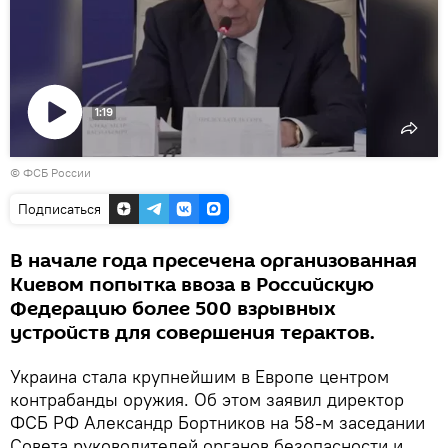
1:19
Воспроизвести
© ФСБ России
видео
Подписаться
В начале года пресечена организованная
Киевом попытка ввоза в Российскую
Федерацию более 500 взрывных
устройств для совершения терактов.
Украина стала крупнейшим в Европе центром
контрабанды оружия. Об этом заявил директор
ФСБ РФ Александр Бортников на 58-м заседании
Совета руководителей органов безопасности и