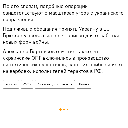
По его словам, подобные операции
свидетельствуют о масштабах угроз с украинского
направления.
Под лживые обещания принять Украину в ЕС
Брюссель превратил ее в полигон для отработки
новых форм войны.
Александр Бортников отметил также, что
украинские ОПГ включились в производство
синтетических наркотиков, часть их прибыли идет
на вербовку исполнителей терактов в РФ.
Россия
ФСБ
Александр Бортников
Видео