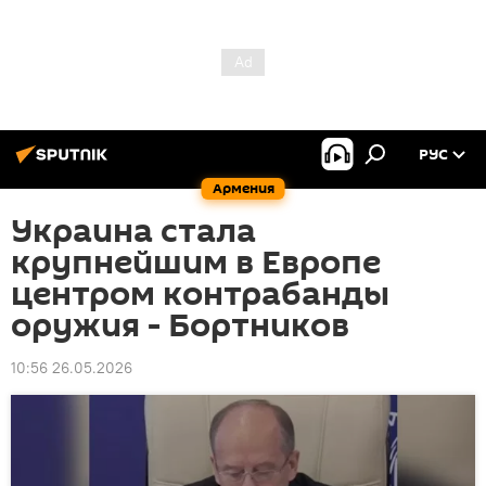
РУС
Армения
Украина стала
крупнейшим в Европе
центром контрабанды
оружия - Бортников
10:56 26.05.2026