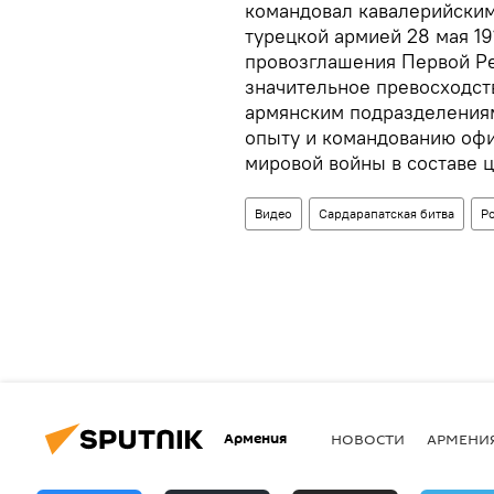
командовал кавалерийским
турецкой армией 28 мая 19
провозглашения Первой Р
значительное превосходст
армянским подразделениям
опыту и командованию оф
мировой войны в составе 
Видео
Сардарапатская битва
Р
Армения
НОВОСТИ
АРМЕНИ