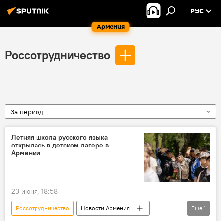
РУС
Армения
Россотрудничество
За период
Летняя школа русского языка
открылась в детском лагере в
Армении
23 июня, 18:58
Россотрудничество
Новости Армения
Еще
1