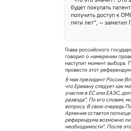
будет покупать патенты
получить доступ к ОМ
пяти лет", — заметил 
Глава российского государ
говорил о намерении пров
наступит момент выбора. 
провести этот референдум
9 мая президент России В
что Еревану следует как м
участия в ЕС или ЕАЭС, до
развода". По его словам, 
вопросу. В свою очередь П
Армения остается полноце
референдума возможно ли
необходимости". После эт