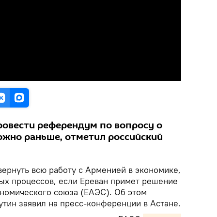
овести референдум по вопросу о
можно раньше, отметил российский
вернуть всю работу с Арменией в экономике,
х процессов, если Ереван примет решение
ономического союза (ЕАЭС). Об этом
тин заявил на пресс-конференции в Астане.