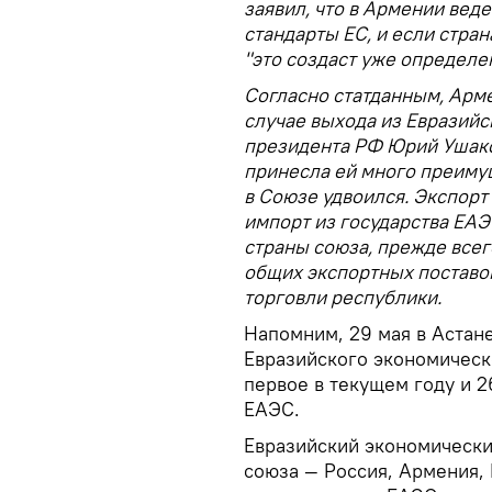
заявил, что в Армении веде
стандарты ЕС, и если стран
"это создаст уже определе
Согласно статданным, Арм
случае выхода из Евразий
президента РФ Юрий Ушако
принесла ей много преимущ
в Союзе удвоился. Экспорт
импорт из государства ЕАЭС
страны союза, прежде всег
общих экспортных поставо
торговли республики.
Напомним, 29 мая в Астан
Евразийского экономическ
первое в текущем году и 
ЕАЭС.
Евразийский экономический
союза — Россия, Армения, 