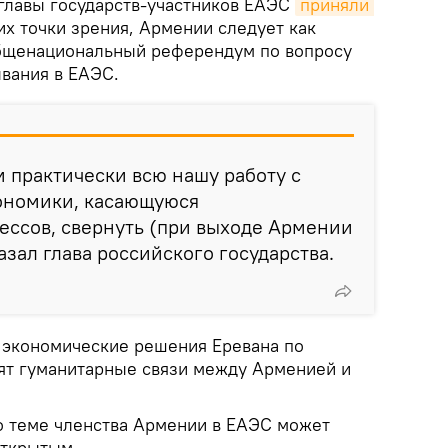
 главы государств-участников ЕАЭС
приняли 
их точки зрения, Армении следует как
бщенациональный референдум по вопросу
ывания в ЕАЭС.
 практически всю нашу работу с
ономики, касающуюся
ессов, свернуть (при выходе Армении
казал глава российского государства.
 экономические решения Еревана по
ят гуманитарные связи между Арменией и
по теме членства Армении в ЕАЭС может
открытым.