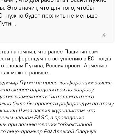
. Это значит, что для того, чтобы
С, нужно будет прожить не меньше
Путин.
ства напомнил, что ранее Пашинян сам
ести референдум по вступлению в ЕС, когда
По словам Путина, Россия просит Армению
 как можно раньше.
ладимир Путин на пресс-конференции заявил,
ожно скорее определиться по вопросу
пустив возможность "интеллигентного
можно было бы провести референдум по этому
ашинян 11 мая заявил журналистам, что
нным членом ЕАЭС, а проведение
шь при возникновении "объективной
ого вице-премьер РФ Алексей Оверчук