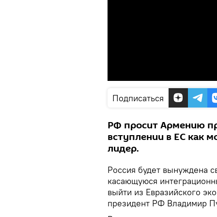
Подписаться
РФ просит Армению пр
вступлении в ЕС как 
лидер.
Россия будет вынуждена с
касающуюся интеграционны
выйти из Евразийского эк
президент РФ Владимир Пу