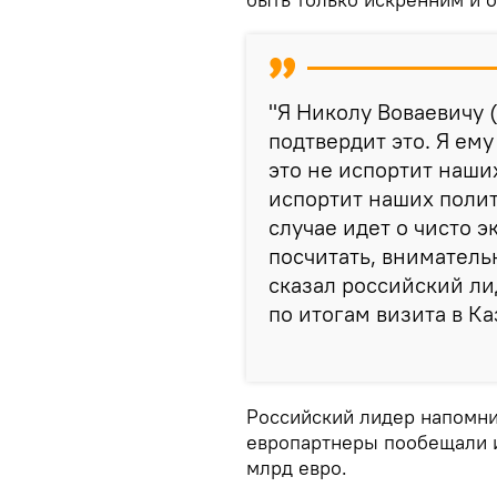
"Я Николу Воваевичу 
подтвердит это. Я ему
это не испортит наши
испортит наших полит
случае идет о чисто 
посчитать, вниматель
сказал российский ли
по итогам визита в Ка
Российский лидер напомнил
европартнеры пообещали и
млрд евро.