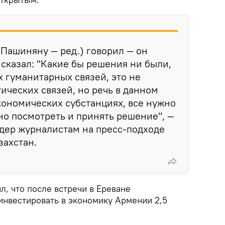
(Пашиняну — ред.) говорил — он
 сказал: "Какие бы решения ни были,
х гуманитарных связей, это не
ических связей, но речь в данном
экономических субстанциях, все нужно
но посмотреть и принять решение", —
дер журналистам на пресс-подходе
захстан.
, что после встречи в Ереване
нвестировать в экономику Армении 2,5