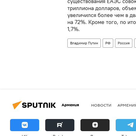
существования ЕАЭС совоку
триллиона долларов, объе
увеличился более чем в дв
на 72%. Кроме того, по ит
1,7%.
Владимир Путин
РФ
Россия
Армения
НОВОСТИ
АРМЕНИ