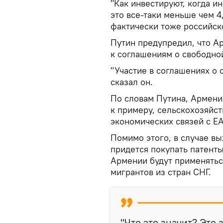
"Как инвестируют, когда ин
это все-таки меньше чем 
фактически тоже российско
Путин предупредил, что А
к соглашениям о свободно
"Участие в соглашениях о 
сказал он.
По словам Путина, Армении
к примеру, сельскохозяйс
экономических связей с Е
Помимо этого, в случае в
придется покупать патенты
Армении будут применятьс
мигрантов из стран СНГ.
"Что это значит? Это 