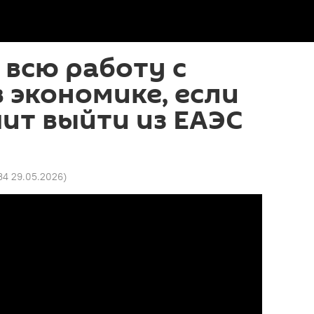
 всю работу с
 экономике, если
ит выйти из ЕАЭС
34 29.05.2026
)