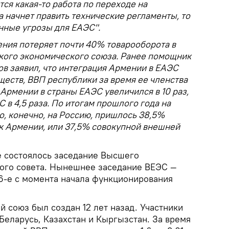
тся какая-то работа по переходе на
а начнет править технические регламенты, то
нные угрозы для ЕАЭС".
ения потеряет почти 40% товарооборота в
ского экономического союза. Ранее помощник
в заявил, что интеграция Армении в ЕАЭС
еств, ВВП республики за время ее членства
 Армении в страны ЕАЭС увеличился в 10 раз,
 в 4,5 раза. По итогам прошлого года на
о, конечно, на Россию, пришлось 38,5%
к Армении, или 37,5% совокупной внешней
е состоялось заседание Высшего
ого совета. Нынешнее заседание ВЕЭС —
26-е с момента начала функционирования
 союз был создан 12 лет назад. Участники
Беларусь, Казахстан и Кыргызстан. За время