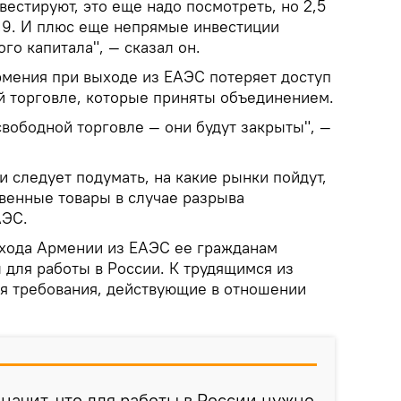
вестируют, это еще надо посмотреть, но 2,5
4,9. И плюс еще непрямые инвестиции
го капитала", — сказал он.
рмения при выходе из ЕАЭС потеряет доступ
й торговле, которые приняты объединением.
свободной торговле — они будут закрыты", —
 следует подумать, на какие рынки пойдут,
твенные товары в случае разрыва
АЭС.
ыхода Армении из ЕАЭС ее гражданам
 для работы в России. К трудящимся из
я требования, действующие в отношении
значит, что для работы в России нужно