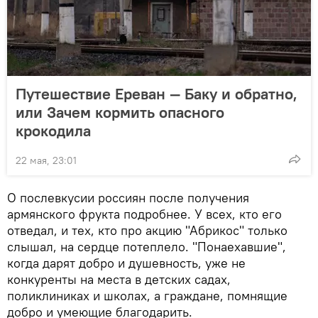
Путешествие Ереван — Баку и обратно,
или Зачем кормить опасного
крокодила
22 мая, 23:01
О послевкусии россиян после получения
армянского фрукта подробнее. У всех, кто его
отведал, и тех, кто про акцию "Абрикос" только
слышал, на сердце потеплело. "Понаехавшие",
когда дарят добро и душевность, уже не
конкуренты на места в детских садах,
поликлиниках и школах, а граждане, помнящие
добро и умеющие благодарить.