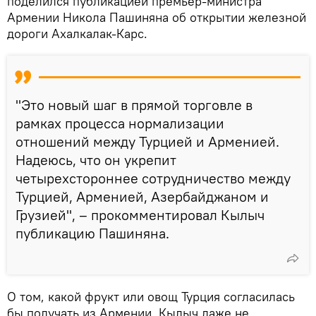
поделился публикацией премьер-министра
Армении Никола Пашиняна об открытии железной
дороги Ахалкалак-Карс.
"Это новый шаг в прямой торговле в
рамках процесса нормализации
отношений между Турцией и Арменией.
Надеюсь, что он укрепит
четырехстороннее сотрудничество между
Турцией, Арменией, Азербайджаном и
Грузией", – прокомментировал Кылыч
публикацию Пашиняна.
О том, какой фрукт или овощ Турция согласилась
бы получать из Армении, Кылыч даже не