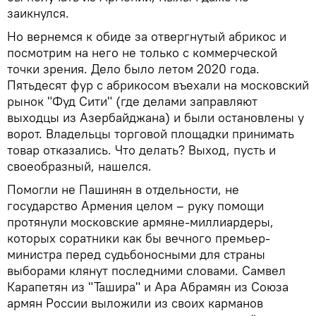
заикнулся.
Но вернемся к обиде за отвергнутый абрикос и
посмотрим на него не только с коммерческой
точки зрения. Дело было летом 2020 года.
Пятьдесят фур с абрикосом въехали на московский
рынок "Фуд Сити" (где делами заправляют
выходцы из Азербайджана) и были остановлены у
ворот. Владельцы торговой площадки принимать
товар отказались. Что делать? Выход, пусть и
своеобразный, нашелся.
Помогли не Пашинян в отдельности, не
государство Армения целом – руку помощи
протянули московские армяне-миллиардеры,
которых соратники как бы вечного премьер-
министра перед судьбоносными для страны
выборами клянут последними словами. Самвел
Карапетян из "Ташира" и Ара Абрамян из Союза
армян России выложили из своих карманов