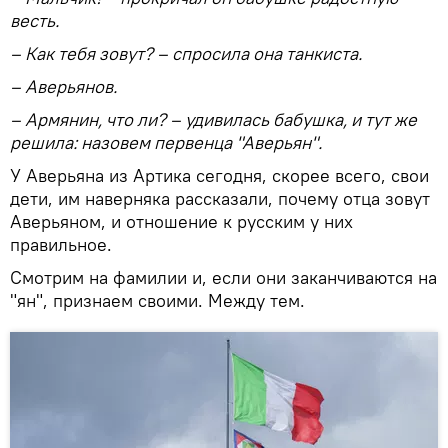
весть.
– Как тебя зовут? – спросила она танкиста.
– Аверьянов.
– Армянин, что ли? – удивилась бабушка, и тут же
решила: назовем первенца "Аверьян".
У Аверьяна из Артика сегодня, скорее всего, свои
дети, им наверняка рассказали, почему отца зовут
Аверьяном, и отношение к русским у них
правильное.
Смотрим на фамилии и, если они заканчиваются на
"ян", признаем своими. Между тем.