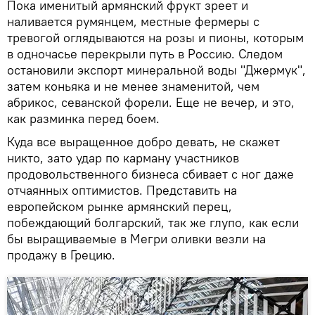
Пока именитый армянский фрукт зреет и
наливается румянцем, местные фермеры с
тревогой оглядываются на розы и пионы, которым
в одночасье перекрыли путь в Россию. Следом
остановили экспорт минеральной воды "Джермук",
затем коньяка и не менее знаменитой, чем
абрикос, севанской форели. Еще не вечер, и это,
как разминка перед боем.
Куда все выращенное добро девать, не скажет
никто, зато удар по карману участников
продовольственного бизнеса сбивает с ног даже
отчаянных оптимистов. Представить на
европейском рынке армянский перец,
побеждающий болгарский, так же глупо, как если
бы выращиваемые в Мегри оливки везли на
продажу в Грецию.