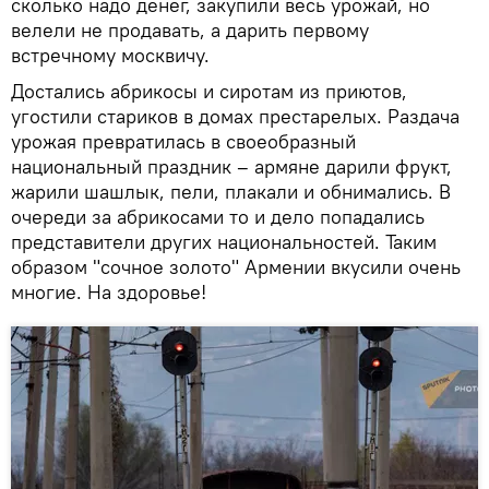
сколько надо денег, закупили весь урожай, но
велели не продавать, а дарить первому
встречному москвичу.
Достались абрикосы и сиротам из приютов,
угостили стариков в домах престарелых. Раздача
урожая превратилась в своеобразный
национальный праздник – армяне дарили фрукт,
жарили шашлык, пели, плакали и обнимались. В
очереди за абрикосами то и дело попадались
представители других национальностей. Таким
образом "сочное золото" Армении вкусили очень
многие. На здоровье!