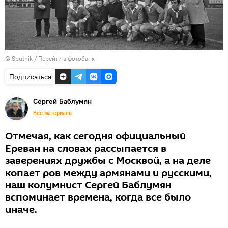
© Sputnik
/
Перейти в фотобанк
Подписаться
Сергей Баблумян
Все материалы
Отмечая, как сегодня официальный
Ереван на словах рассыпается в
заверениях дружбы с Москвой, а на деле
копает ров между армянами и русскими,
наш колумнист Сергей Баблумян
вспоминает времена, когда все было
иначе.