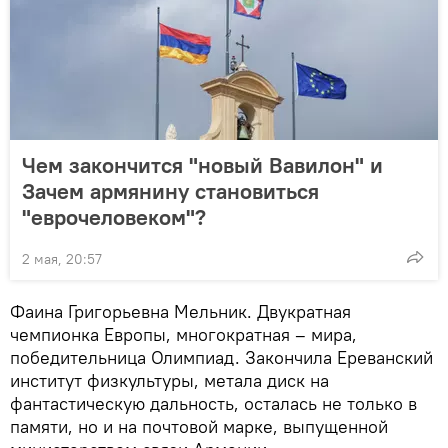
Чем закончится "новый Вавилон" и
Зачем армянину становиться
"еврочеловеком"?
2 мая, 20:57
Фаина Григорьевна Мельник. Двукратная
чемпионка Европы, многократная – мира,
победительница Олимпиад. Закончила Ереванский
институт физкультуры, метала диск на
фантастическую дальность, осталась не только в
памяти, но и на почтовой марке, выпущенной