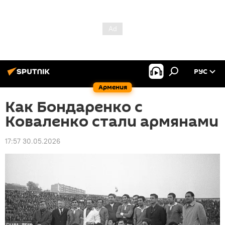
РУС
Армения
Как Бондаренко с
Коваленко стали армянами
17:57 30.05.2026