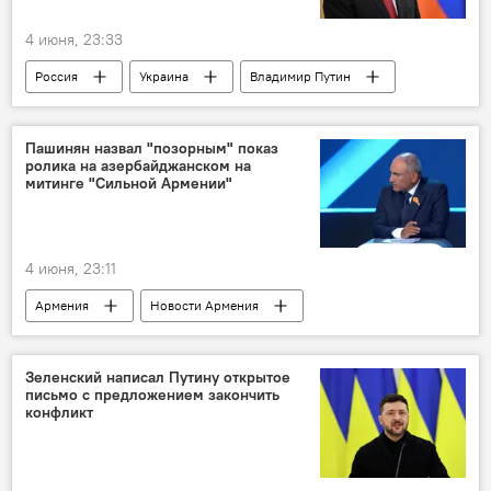
4 июня, 23:33
Россия
Украина
Владимир Путин
Владимир Зеленский
Пашинян назвал "позорным" показ
ролика на азербайджанском на
митинге "Сильной Армении"
4 июня, 23:11
Армения
Новости Армения
Пашинян Никол
Зеленский написал Путину открытое
письмо с предложением закончить
конфликт