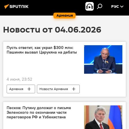
РУС
Армения
Новости от 04.06.2026
Пусть ответит, как украл $300 млн:
Пашинян вызвал Царукяна на дебаты
4 июня, 23:52
Армения
Новости Армения
Пашинян Никол
Гагик Царукян
Песков: Путину доложат о письме
Зеленского по окончании части
переговоров РФ и Узбекистана