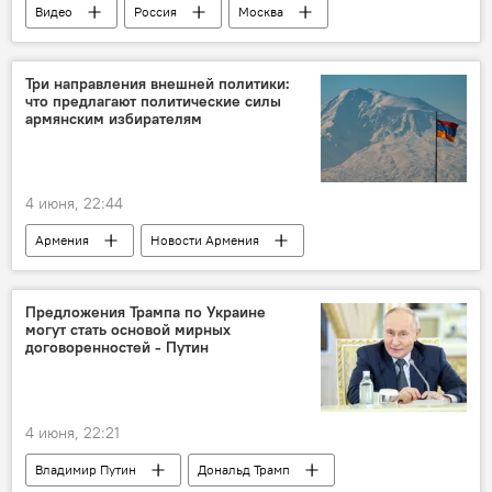
Видео
Россия
Москва
Владимир Путин
В мире
Три направления внешней политики:
что предлагают политические силы
армянским избирателям
4 июня, 22:44
Армения
Новости Армения
Политика
выборы
Предложения Трампа по Украине
могут стать основой мирных
договоренностей - Путин
4 июня, 22:21
Владимир Путин
Дональд Трамп