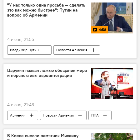
"У нас только одна просьба — сделать
это как можно быстрее": Путин на
вопрос об Армении
4:58
4 июня, 21:55
Владимир Путин
Новости Армения
Царукян назвал ложью обещания мира
и перспективы евроинтеграции
4 июня, 21:43
Армения
Новости Армения
ППА
Царукян
Политика
выборы
В Киеве снесли памятник Михаилу