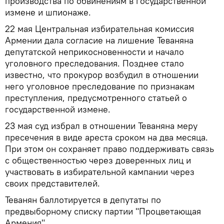
производства по обвинениям в государственной
измене и шпионаже.
22 мая Центральная избирательная комиссия
Армении дала согласие на лишение Теваняна
депутатской неприкосновенности и начало
уголовного преследования. Позднее стало
известно, что прокурор возбудил в отношении
него уголовное преследование по признакам
преступления, предусмотренного статьей о
государственной измене.
23 мая суд избрал в отношении Теваняна меру
пресечения в виде ареста сроком на два месяца.
При этом он сохраняет право поддерживать связь
с общественностью через доверенных лиц и
участвовать в избирательной кампании через
своих представителей.
Теванян баллотируется в депутаты по
предвыборному списку партии "Процветающая
Армения".