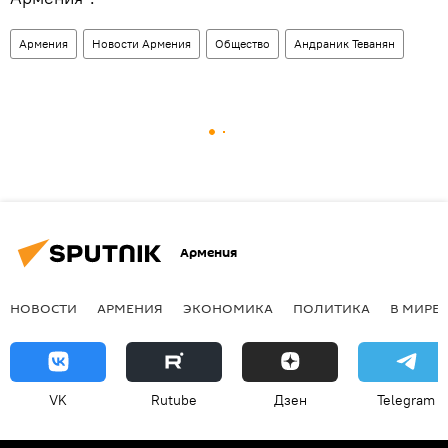
Армения
Новости Армения
Общество
Андраник Теванян
Армения
НОВОСТИ
АРМЕНИЯ
ЭКОНОМИКА
ПОЛИТИКА
В МИРЕ
VK
Rutube
Дзен
Telegram