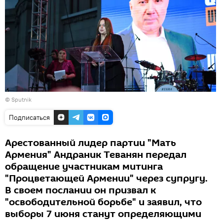
© Sputnik
Подписаться
Арестованный лидер партии "Мать
Армения" Андраник Теванян передал
обращение участникам митинга
"Процветающей Армении" через супругу.
В своем послании он призвал к
"освободительной борьбе" и заявил, что
выборы 7 июня станут определяющими