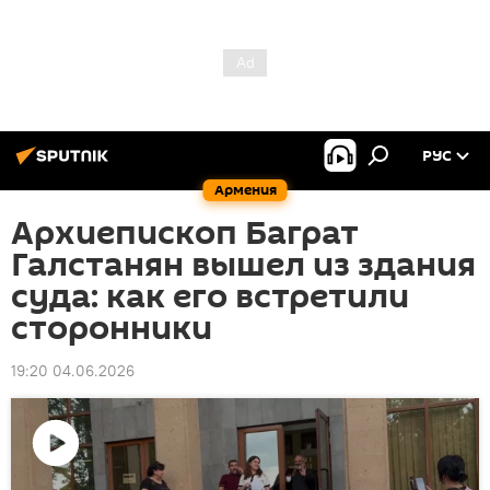
РУС
Армения
Архиепископ Баграт
Галстанян вышел из здания
суда: как его встретили
сторонники
19:20 04.06.2026
Воспроизвести