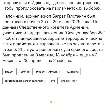
отправиться в Иджеван, где он зарегистрирован,
чтобы проголосовать на парламентских выборах.
Напомним, архиепископ Баграт Галстанян был
арестован в ночь с 25 на 26 июня 2025 года. По
данным Следственного комитета Армении,
участники и лидеры движения "Священная борьба"
якобы планировали совершить террористические
акты и действия, направленные на захват власти в
стране. 21 августа решением суда срок его ареста
был продлен на 3 месяца, 13 ноября – еще на 3
месяца, а 23 апреля – на 2 месяца.
Видео
Армения
Новости Армения
Политика
архиепископ Баграт Галстанян
суд
сторонники