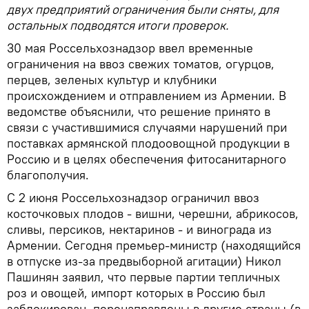
двух предприятий ограничения были сняты, для
остальных подводятся итоги проверок.
30 мая Россельхознадзор ввел временные
ограничения на ввоз свежих томатов, огурцов,
перцев, зеленых культур и клубники
происхождением и отправлением из Армении. В
ведомстве объяснили, что решение принято в
связи с участившимися случаями нарушений при
поставках армянской плодоовощной продукции в
Россию и в целях обеспечения фитосанитарного
благополучия.
С 2 июня Россельхознадзор ограничил ввоз
косточковых плодов - вишни, черешни, абрикосов,
сливы, персиков, нектаринов - и винограда из
Армении. Сегодня премьер-министр (находящийся
в отпуске из-за предвыборной агитации) Никол
Пашинян заявил, что первые партии тепличных
роз и овощей, импорт которых в Россию был
заблокирован, перенаправлены в другие страны (в