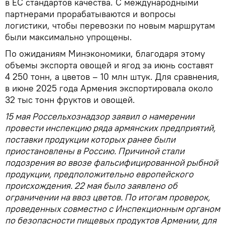
в ЕС стандартов качества. С международными
партнерами прорабатываются и вопросы
логистики, чтобы перевозки по новым маршрутам
были максимально упрощены.
По ожиданиям Минэкономики, благодаря этому
объемы экспорта овощей и ягод за июнь составят
4 250 тонн, а цветов – 10 млн штук. Для сравнения,
в июне 2025 года Армения экспортировала около
32 тыс тонн фруктов и овощей.
15 мая Россельхознадзор заявил о намерении
провести инспекцию ряда армянских предприятий,
поставки продукции которых ранее были
приостановлены в Россию. Причиной стали
подозрения во ввозе фальсифицированной рыбной
продукции, предположительно европейского
происхождения. 22 мая было заявлено об
ограничении на ввоз цветов. По итогам проверок,
проведенных совместно с Инспекционным органом
по безопасности пищевых продуктов Армении, для