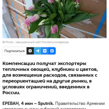
© Photo :
официальный сайт Россельхознадзора
Подписаться
Компенсации получат экспортеры
тепличных овощей, клубники и цветов,
для возмещения расходов, связанных с
переориентацией на другие рынки, в
условиях ограничений, введенных в
России.
ЕРЕВАН, 4 июн – Sputnik.
Правительство Армении
утвердило выдачу субсидий экспортерам