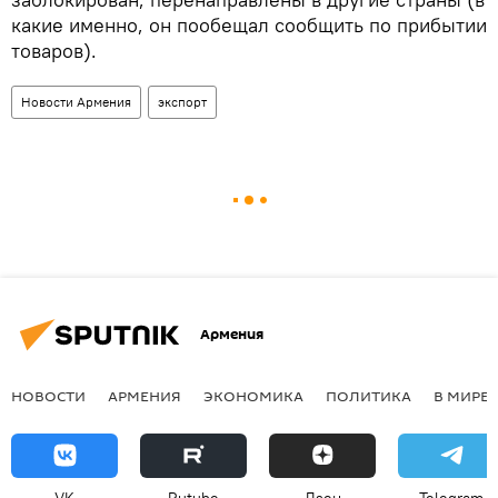
какие именно, он пообещал сообщить по прибытии
товаров).
Новости Армения
экспорт
Армения
НОВОСТИ
АРМЕНИЯ
ЭКОНОМИКА
ПОЛИТИКА
В МИРЕ
VK
Rutube
Дзен
Telegram