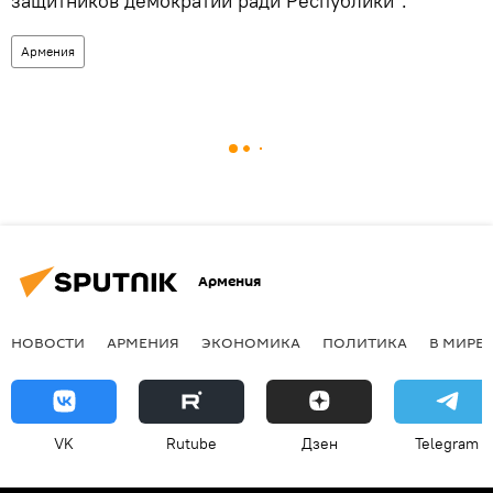
защитников демократии ради Республики".
Армения
Армения
НОВОСТИ
АРМЕНИЯ
ЭКОНОМИКА
ПОЛИТИКА
В МИРЕ
VK
Rutube
Дзен
Telegram