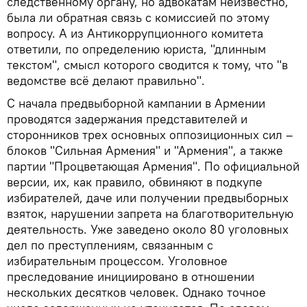
следственному органу, но адвокатам неизвестно,
была ли обратная связь с комиссией по этому
вопросу. А из Антикоррупционного комитета
ответили, по определению юриста, "длинным
текстом", смысл которого сводится к тому, что "в
ведомстве всё делают правильно".
С начала предвыборной кампании в Армении
проводятся задержания представителей и
сторонников трех основных оппозиционных сил –
блоков "Сильная Армения" и "Армения", а также
партии "Процветающая Армения". По официальной
версии, их, как правило, обвиняют в подкупе
избирателей, даче или получении предвыборных
взяток, нарушении запрета на благотворительную
деятельность. Уже заведено около 80 уголовных
дел по преступлениям, связанным с
избирательным процессом. Уголовное
преследование инициировано в отношении
нескольких десятков человек. Однако точное