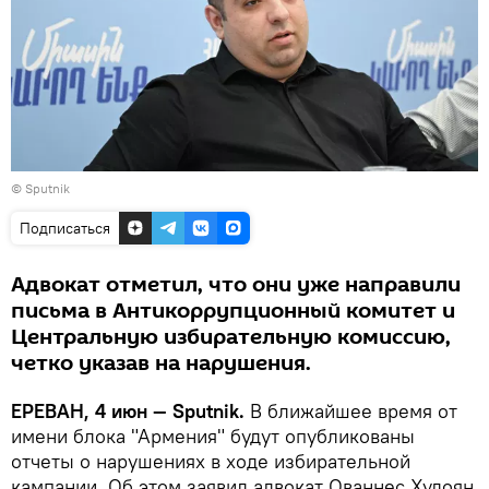
© Sputnik
Подписаться
Адвокат отметил, что они уже направили
письма в Антикоррупционный комитет и
Центральную избирательную комиссию,
четко указав на нарушения.
ЕРЕВАН, 4 июн — Sputnik.
В ближайшее время от
имени блока "Армения" будут опубликованы
отчеты о нарушениях в ходе избирательной
кампании. Об этом заявил адвокат Ованнес Худоян