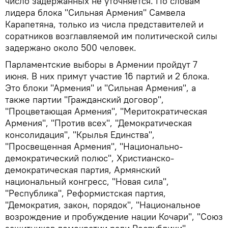
число задержанных не уточняется. По словам
лидера блока "Сильная Армения" Самвела
Карапетяна, только из числа представителей и
соратников возглавляемой им политической силы
задержано около 500 человек.
Парламентские выборы в Армении пройдут 7
июня. В них примут участие 16 партий и 2 блока.
Это блоки "Армения" и "Сильная Армения", а
также партии "Гражданский договор",
"Процветающая Армения", "Меритократическая
Армения", "Против всех", "Демократическая
консолидация", "Крылья Единства",
"Просвещенная Армения", "Национально-
демократический полюс", Христианско-
демократическая партия, Армянский
национальный конгресс, "Новая сила",
"Республика", Реформистская партия,
"Демократия, закон, порядок", "Национальное
возрождение и пробуждение нации Кочари", "Союз