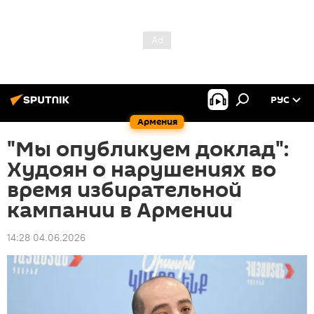
РУС
Армения
"Мы опубликуем доклад":
Худоян о нарушениях во
время избирательной
кампании в Армении
14:28 04.06.2026