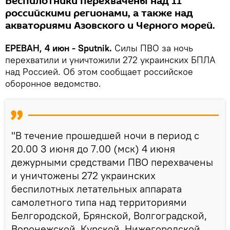
Беспилотники перехвачены над 11
российскими регионами, а также над
акваториями Азовского и Черного морей.
ЕРЕВАН, 4 июн - Sputnik.
Силы ПВО за ночь
перехватили и уничтожили 272 украинских БПЛА
над Россией. Об этом сообщает российское
оборонное ведомство.
"В течение прошедшей ночи в период с
20.00 3 июня до 7.00 (мск) 4 июня
дежурными средствами ПВО перехвачены
и уничтожены 272 украинских
беспилотных летательных аппарата
самолетного типа над территориями
Белгородской, Брянской, Волгоградской,
Воронежской, Курской, Нижегородской,