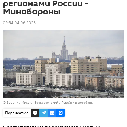
регионами России -
Минобороны
09:54 04.06.2026
© Sputnik / Михаил Воскресенский
/
Перейти в фотобанк
Подписаться