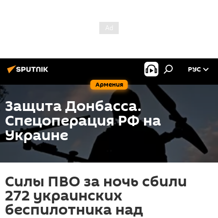
РУС
Армения
Защита Донбасса.
Спецоперация РФ на
Украине
Силы ПВО за ночь сбили
272 украинских
беспилотника над