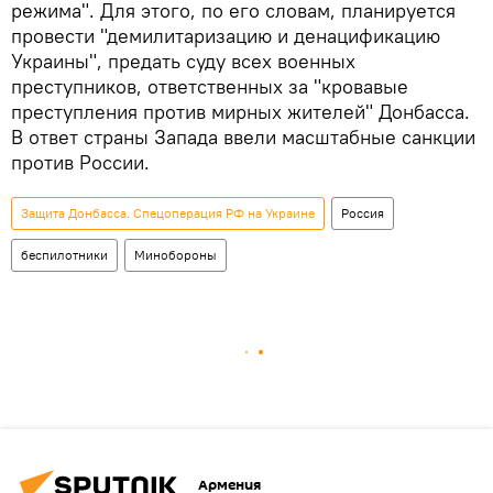
режима". Для этого, по его словам, планируется
провести "демилитаризацию и денацификацию
Украины", предать суду всех военных
преступников, ответственных за "кровавые
преступления против мирных жителей" Донбасса.
В ответ страны Запада ввели масштабные санкции
против России.
Защита Донбасса. Спецоперация РФ на Украине
Россия
беспилотники
Минобороны
Армения