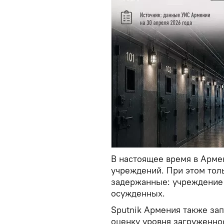
В настоящее время в Арме
учреждений. При этом толь
задержанные: учреждение
осужденных.
Sputnik Армения также за
оценку уровня загруженно