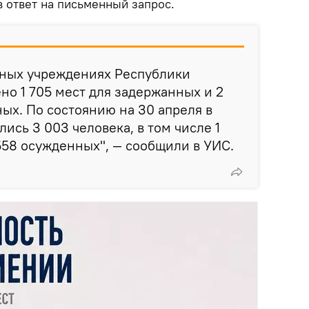
 ответ на письменный запрос.
рных учреждениях Республики
о 1 705 мест для задержанных и 2
ных. По состоянию на 30 апреля в
ись 3 003 человека, в том числе 1
558 осужденных", — сообщили в УИС.