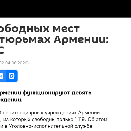
вободных мест
 тюрьмах Армении:
С
:02 04.06.2026
)
Армении функционируют девять
ждений.
 пенитенциарных учреждениях Армении
, из которых свободны только 1 119. Об этом
 в Уголовно-исполнительной службе