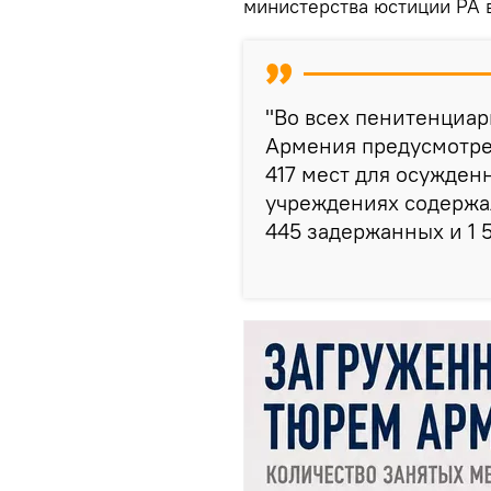
министерства юстиции РА в
"Во всех пенитенциа
Армения предусмотрен
417 мест для осужден
учреждениях содержал
445 задержанных и 1 