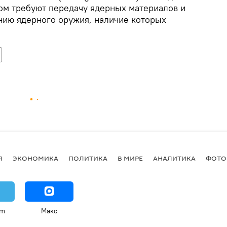
ом требуют передачу ядерных материалов и
анию ядерного оружия, наличие которых
Я
ЭКОНОМИКА
ПОЛИТИКА
В МИРЕ
АНАЛИТИКА
ФОТО
am
Макс