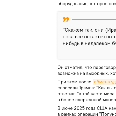
оборудование, которое поз
"Скажем так, они (Ира
пока все остается по
нибудь в недалеком б
Он отметил, что перегово
возможна на выходных, хо
При этом после
обмена у
спросили Трампа: "Как вы 
ответил: "в той части мир
в более сдержанной манер
В июне 2025 года США нан
в рамках операции "Полун