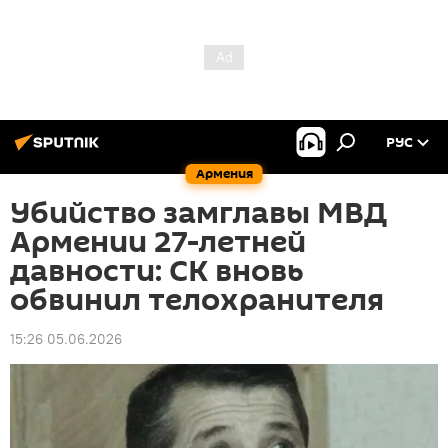
РУС
Армения
Убийство замглавы МВД
Армении 27-летней
давности: СК вновь
обвинил телохранителя
15:26 05.06.2026