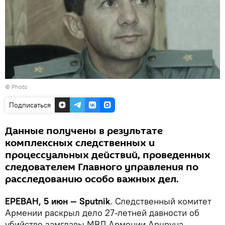
© Photo
Подписаться
Данные получены в результате
комплексных следственных и
процессуальных действий, проведенных
следователем Главного управления по
расследованию особо важных дел.
ЕРЕВАН, 5 июн — Sputnik
. Следственный комитет
Армении раскрыл дело 27-летней давности об
убийстве замглавы МВД Армении Арцруна