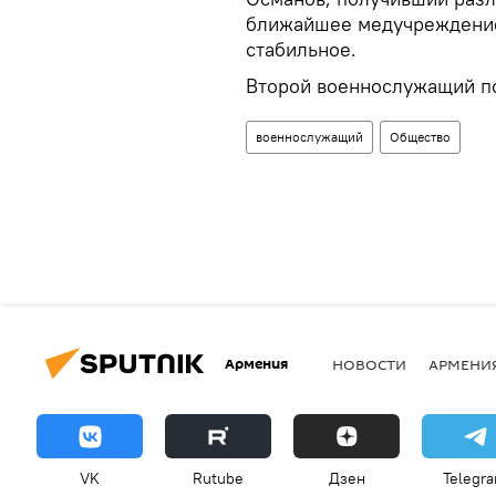
ближайшее медучреждение,
стабильное.
Второй военнослужащий п
военнослужащий
Общество
Армения
НОВОСТИ
АРМЕНИ
VK
Rutube
Дзен
Telegr