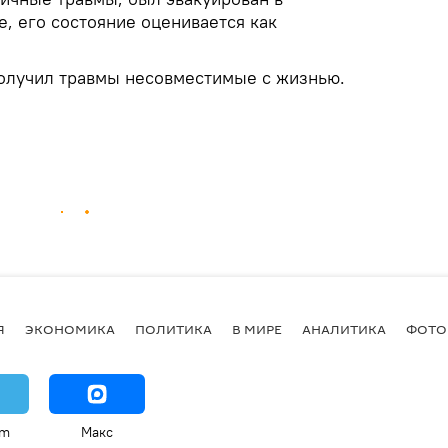
 его состояние оценивается как
олучил травмы несовместимые с жизнью.
Я
ЭКОНОМИКА
ПОЛИТИКА
В МИРЕ
АНАЛИТИКА
ФОТО
am
Макс