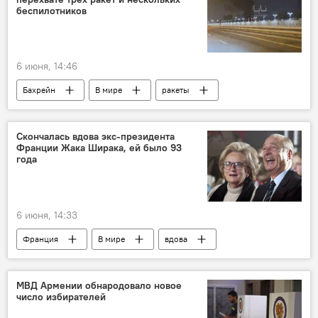
беспилотников
6 июня, 14:46
Бахрейн
В мире
ракеты
Скончалась вдова экс-президента
Франции Жака Ширака, ей было 93
года
6 июня, 14:33
Франция
В мире
вдова
МВД Армении обнародовало новое
число избирателей