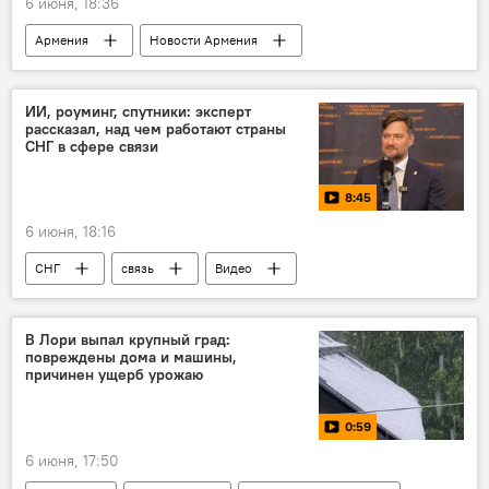
6 июня, 18:36
Армения
Новости Армения
Общество
Экономика
ИИ, роуминг, спутники: эксперт
рассказал, над чем работают страны
СНГ в сфере связи
8:45
6 июня, 18:16
СНГ
связь
Видео
В Лори выпал крупный град:
повреждены дома и машины,
причинен ущерб урожаю
0:59
6 июня, 17:50