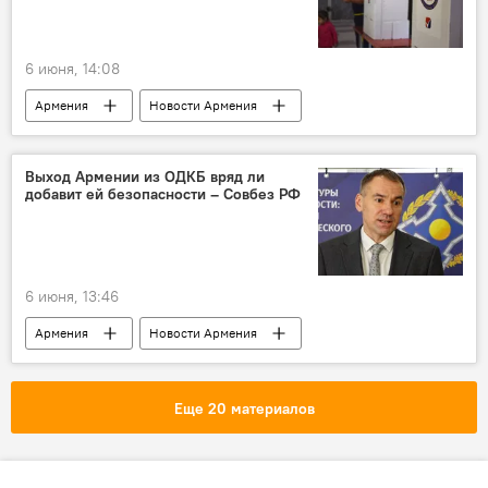
6 июня, 14:08
Армения
Новости Армения
Общество
Политика
МВД
Выход Армении из ОДКБ вряд ли
добавит ей безопасности – Совбез РФ
6 июня, 13:46
Армения
Новости Армения
Политика
ОДКБ
безопасность
РФ
Совбез
Еще 20 материалов