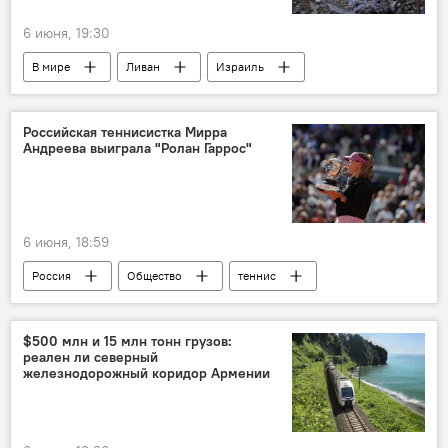
6 июня, 19:30
В мире
Ливан
Израиль
Российская теннисистка Мирра
Андреева выиграла "Ролан Гаррос"
6 июня, 18:59
Россия
Общество
теннис
$500 млн и 15 млн тонн грузов:
реален ли северный
железнодорожный коридор Армении