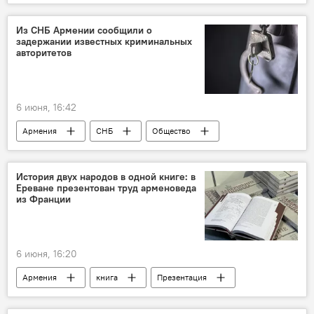
Общество
Из СНБ Армении сообщили о
задержании известных криминальных
авторитетов
6 июня, 16:42
Армения
СНБ
Общество
Новости Армения
История двух народов в одной книге: в
Ереване презентован труд арменоведа
из Франции
6 июня, 16:20
Армения
книга
Презентация