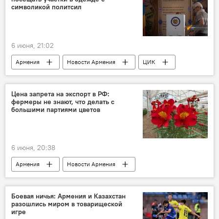
символикой политсил
6 июня, 21:02
Армения
Новости Армения
ЦИК
Политика
Общество
Цена запрета на экспорт в РФ:
фермеры не знают, что делать с
большими партиями цветов
6 июня, 20:38
Армения
Новости Армения
Общество
Экономика
Россия
Боевая ничья: Армения и Казахстан
разошлись миром в товарищеской
игре