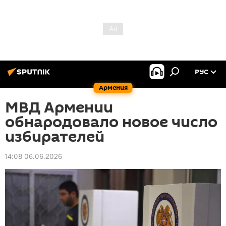
РУС
Армения
МВД Армении
обнародовало новое число
избирателей
14:08 06.06.2026