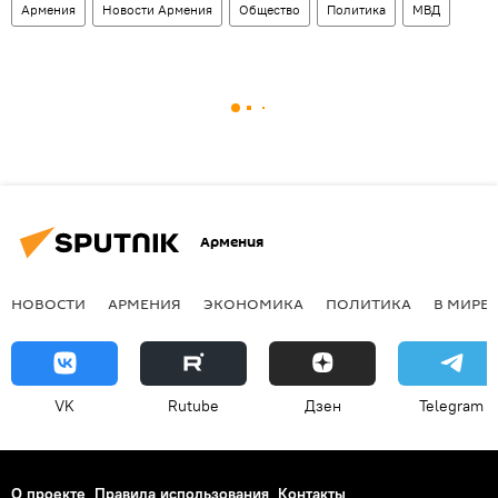
Армения
Новости Армения
Общество
Политика
МВД
Армения
НОВОСТИ
АРМЕНИЯ
ЭКОНОМИКА
ПОЛИТИКА
В МИРЕ
VK
Rutube
Дзен
Telegram
О проекте
Правила использования
Контакты