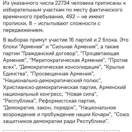
Из указанного числа 22734 человека приписаны к
избирательным участкам по месту фактического
временного пребывания, 492 – не имеют
прописки, 8 – испытывают сложности с
передвижением.
В выборах примут участие 16 партий и 2 блока. Это
блоки "Армения" и "Сильная Армения", а также
партии "Гражданский договор", "Процветающая
Армения", "Меритократическая Армения", "Против
всех", "Демократическая консолидация", "Крылья
Единства", "Просвещенная Армения",
"Национально-демократический полюс",
Христианско-демократическая партия, Армянский
национальный конгресс, "Новая сила",
"Республика", Реформистская партия,
"Демократия, закон, порядок", "Национальное
возрождение и пробуждение нации Кочари", "Союз
защитников демократии ради Республики".