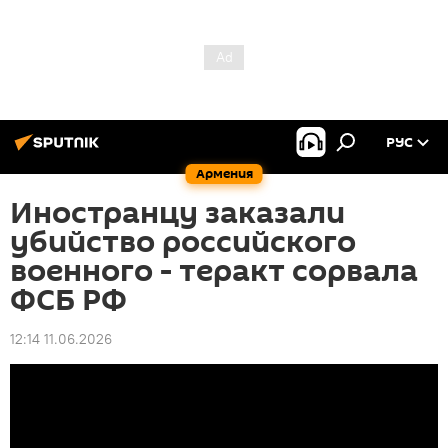
РУС
Армения
Иностранцу заказали
убийство российского
военного - теракт сорвала
ФСБ РФ
12:14 11.06.2026