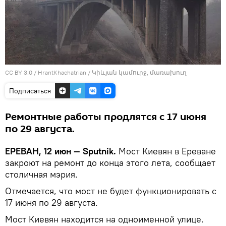
CC BY 3.0
/
HrantKhachatrian
/
Կիևյան կամուրջ, մառախուղ
Подписаться
Ремонтные работы продлятся с 17 июня
по 29 августа.
ЕРЕВАН, 12 июн — Sputnik.
Мост Киевян в Ереване
закроют на ремонт до конца этого лета, сообщает
столичная мэрия.
Отмечается, что мост не будет функционировать с
17 июня по 29 августа.
Мост Киевян находится на одноименной улице.