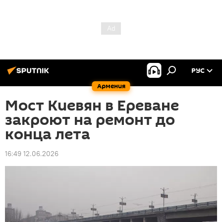
РУС
Армения
Мост Киевян в Ереване
закроют на ремонт до
конца лета
16:49 12.06.2026