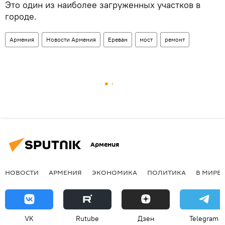
Это один из наиболее загруженных участков в
городе.
Армения
Новости Армения
Ереван
мост
ремонт
Армения
НОВОСТИ
АРМЕНИЯ
ЭКОНОМИКА
ПОЛИТИКА
В МИРЕ
VK
Rutube
Дзен
Telegram