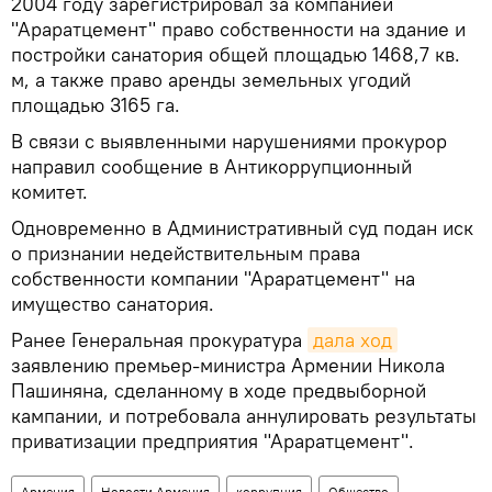
2004 году зарегистрировал за компанией
"Араратцемент" право собственности на здание и
постройки санатория общей площадью 1468,7 кв.
м, а также право аренды земельных угодий
площадью 3165 га.
В связи с выявленными нарушениями прокурор
направил сообщение в Антикоррупционный
комитет.
Одновременно в Административный суд подан иск
о признании недействительным права
собственности компании "Араратцемент" на
имущество санатория.
Ранее Генеральная прокуратура
дала ход
заявлению премьер-министра Армении Никола
Пашиняна, сделанному в ходе предвыборной
кампании, и потребовала аннулировать результаты
приватизации предприятия "Араратцемент".
Армения
Новости Армения
коррупция
Общество