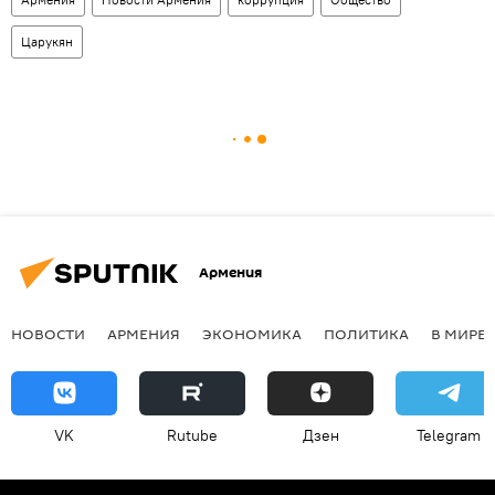
Царукян
Армения
НОВОСТИ
АРМЕНИЯ
ЭКОНОМИКА
ПОЛИТИКА
В МИРЕ
VK
Rutube
Дзен
Telegram