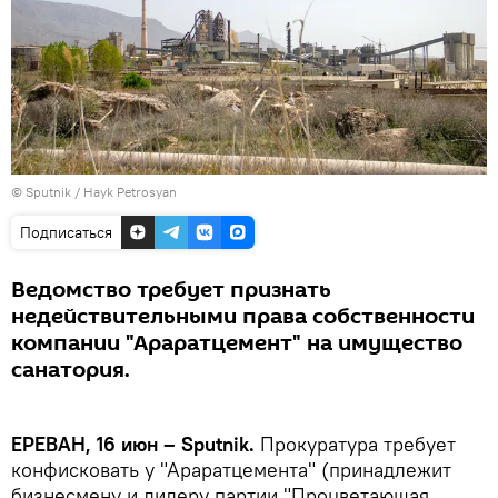
© Sputnik / Hayk Petrosyan
Подписаться
Ведомство требует признать
недействительными права собственности
компании "Араратцемент" на имущество
санатория.
ЕРЕВАН, 16 июн – Sputnik.
Прокуратура требует
конфисковать у "Араратцемента" (принадлежит
бизнесмену и лидеру партии "Процветающая