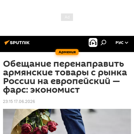
РУС
Армения
Обещание перенаправить
армянские товары с рынка
России на европейский —
фарс: экономист
23:15 17.06.2026