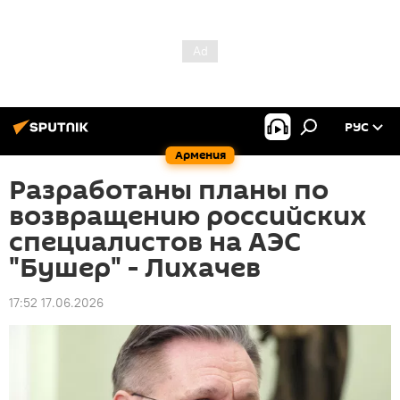
РУС
Армения
Разработаны планы по
возвращению российских
специалистов на АЭС
"Бушер" - Лихачев
17:52 17.06.2026