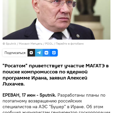
© Sputnik / Михаил Метцель / POOL
/
Перейти в фотобанк
Подписаться
"Росатом" приветствует участие МАГАТЭ в
поиске компромиссов по ядерной
программе Ирана, заявил Алексей
Лихачев.
ЕРЕВАН, 17 июн - Sputnik.
Разработаны планы по
поэтапному возвращению российских
специалистов на АЭС "Бушер" в Иране. Об этом
сообщил журналистам гендиректор госкорпорации