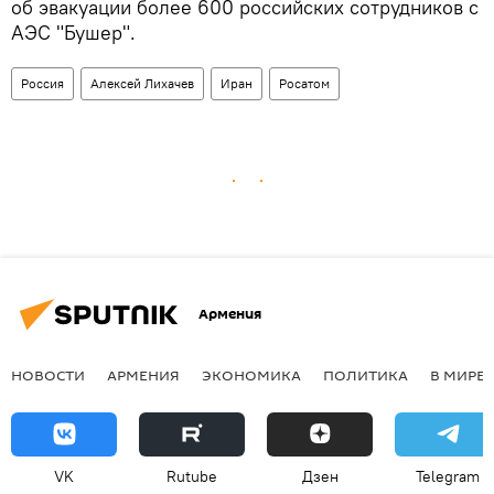
об эвакуации более 600 российских сотрудников с
АЭС "Бушер".
Россия
Алексей Лихачев
Иран
Росатом
Армения
НОВОСТИ
АРМЕНИЯ
ЭКОНОМИКА
ПОЛИТИКА
В МИРЕ
VK
Rutube
Дзен
Telegram