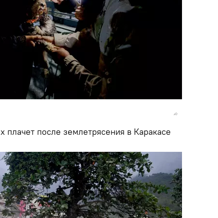
х плачет после землетрясения в Каракасе