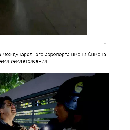
 международного аэропорта имени Симона
ремя землетрясения