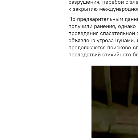
разрушения, перебои с эл
к закрытию международног
По предварительным данны
получили ранения, однако
проведения спасательной 
объявлена угроза цунами, 
продолжаются поисково-сп
последствий стихийного бе