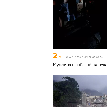
2
/15
© AP Photo / Javier Campos
Мужчина с собакой на рука