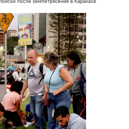
поиски после землетрясения в Каракасе