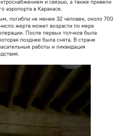
ектроснабжением и связью, а также привели
о аэропорта в Каракасе.
м, погибли не менее 32 человек, около 700
 число жертв может возрасти по мере
операции. После первых толчков была
которая позднее была снята. В стране
асательные работы и ликвидация
дствия.