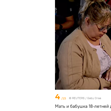
4
/15
© REUTERS / Gaby Oraa
Мать и бабушка 18-летней