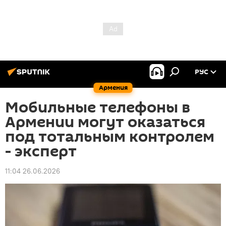
РУС
Армения
Мобильные телефоны в
Армении могут оказаться
под тотальным контролем
- эксперт
11:04 26.06.2026