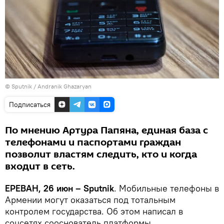
© Sputnik / Andranik Ghazaryan
Подписаться
По мнению Артура Папяна, единая база с
телефонами и паспортами граждан
позволит властям следить, кто и когда
входит в сеть.
ЕРЕВАН, 26 июн – Sputnik
. Мобильные телефоны в
Армении могут оказаться под тотальным
контролем государства. Об этом написал в
соцсетях сооснователь платформы