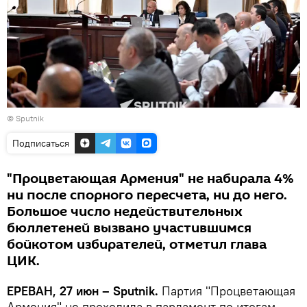
© Sputnik
Подписаться
"Процветающая Армения" не набирала 4%
ни после спорного пересчета, ни до него.
Большое число недействительных
бюллетеней вызвано участившимся
бойкотом избирателей, отметил глава
ЦИК.
ЕРЕВАН, 27 июн – Sputnik.
Партия "Процветающая
Армения" не проходила в парламент по итогам