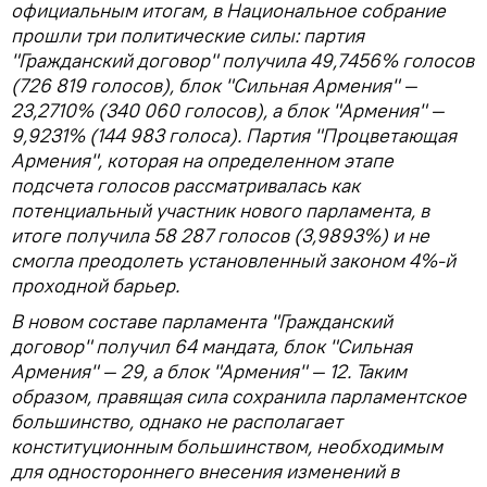
официальным итогам, в Национальное собрание
прошли три политические силы: партия
"Гражданский договор" получила 49,7456% голосов
(726 819 голосов), блок "Сильная Армения" —
23,2710% (340 060 голосов), а блок "Армения" —
9,9231% (144 983 голоса). Партия "Процветающая
Армения", которая на определенном этапе
подсчета голосов рассматривалась как
потенциальный участник нового парламента, в
итоге получила 58 287 голосов (3,9893%) и не
смогла преодолеть установленный законом 4%-й
проходной барьер.
В новом составе парламента "Гражданский
договор" получил 64 мандата, блок "Сильная
Армения" — 29, а блок "Армения" — 12. Таким
образом, правящая сила сохранила парламентское
большинство, однако не располагает
конституционным большинством, необходимым
для одностороннего внесения изменений в