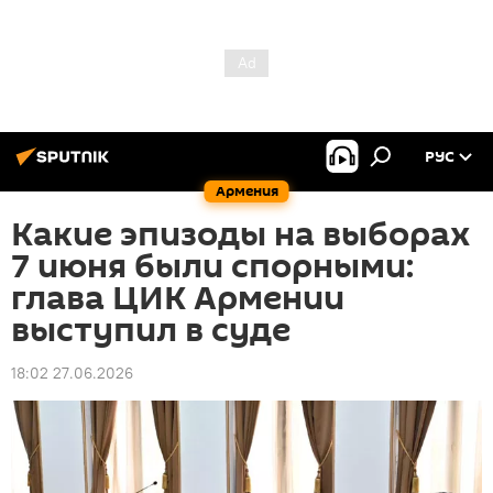
РУС
Армения
Какие эпизоды на выборах
7 июня были спорными:
глава ЦИК Армении
выступил в суде
18:02 27.06.2026