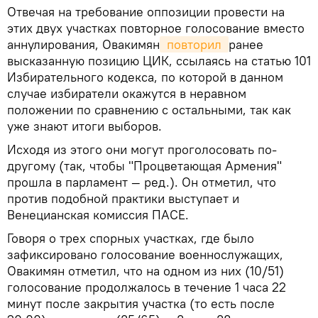
Отвечая на требование оппозиции провести на
этих двух участках повторное голосование вместо
аннулирования, Овакимян
 повторил 
ранее
высказанную позицию ЦИК, ссылаясь на статью 101
Избирательного кодекса, по которой в данном
случае избиратели окажутся в неравном
положении по сравнению с остальными, так как
уже знают итоги выборов.
Исходя из этого они могут проголосовать по-
другому (так, чтобы "Процветающая Армения"
прошла в парламент — ред.). Он отметил, что
против подобной практики выступает и
Венецианская комиссия ПАСЕ.
Говоря о трех спорных участках, где было
зафиксировано голосование военнослужащих,
Овакимян отметил, что на одном из них (10/51)
голосование продолжалось в течение 1 часа 22
минут после закрытия участка (то есть после