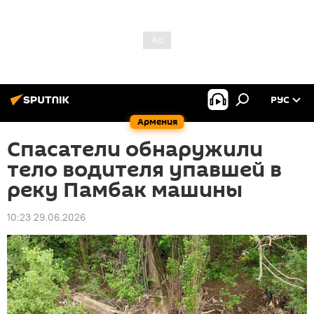
РУС
Армения
Спасатели обнаружили
тело водителя упавшей в
реку Памбак машины
10:23 29.06.2026