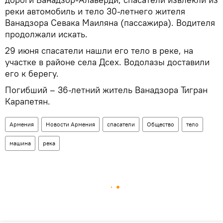
реки автомобиль и тело 30-летнего жителя
Ванадзора Севака Маиляна (пассажира). Водителя
продолжали искать.
29 июня спасатели нашли его тело в реке, на
участке в районе села Дсех. Водолазы доставили
его к берегу.
Погибший – 36-летний житель Ванадзора Тигран
Карапетян.
Армения
Новости Армения
спасатели
Общество
тело
машина
река