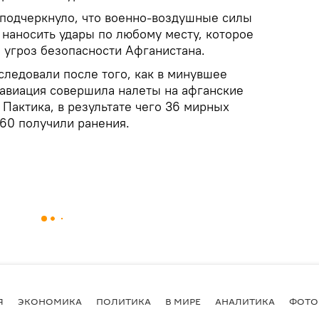
подчеркнуло, что военно-воздушные силы
 наносить удары по любому месту, которое
 угроз безопасности Афганистана.
следовали после того, как в минувшее
 авиация совершила налеты на афганские
 Пактика, в результате чего 36 мирных
160 получили ранения.
Я
ЭКОНОМИКА
ПОЛИТИКА
В МИРЕ
АНАЛИТИКА
ФОТО