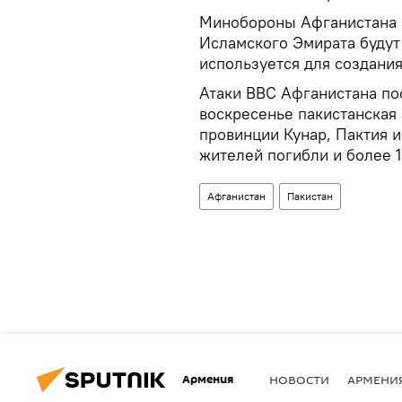
Минобороны Афганистана 
Исламского Эмирата будут
используется для создания
Атаки ВВС Афганистана по
воскресенье пакистанская
провинции Кунар, Пактия и
жителей погибли и более 
Афганистан
Пакистан
Армения
НОВОСТИ
АРМЕНИ