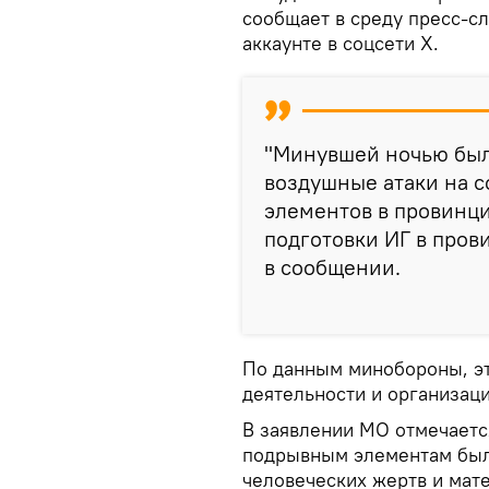
сообщает в среду пресс-с
аккаунте в соцсети Х.
"Минувшей ночью бы
воздушные атаки на 
элементов в провинци
подготовки ИГ в пров
в сообщении.
По данным минобороны, эт
деятельности и организац
В заявлении МО отмечается
подрывным элементам был
человеческих жертв и мат