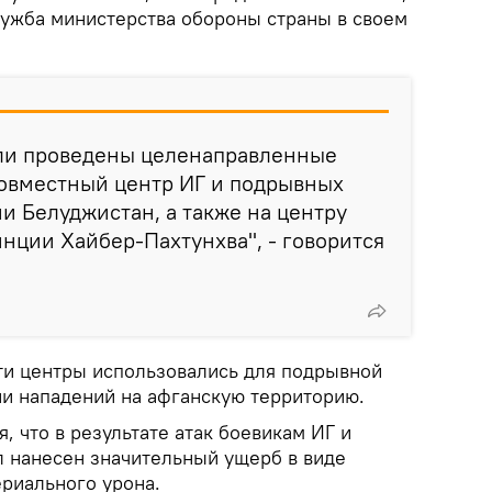
лужба министерства обороны страны в своем
ли проведены целенаправленные
совместный центр ИГ и подрывных
и Белуджистан, а также на центру
инции Хайбер-Пахтунхва", - говорится
и центры использовались для подрывной
ии нападений на афганскую территорию.
, что в результате атак боевикам ИГ и
 нанесен значительный ущерб в виде
ериального урона.