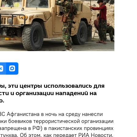
, эти центры использовались для
ти и организации нападений на
ю.
С Афганистана в ночь на среду нанесли
вки боевиков террористической организации
(запрещена в РФ) в пакистанских провинциях
тунхва. Об этом, как передает РИА Новости,