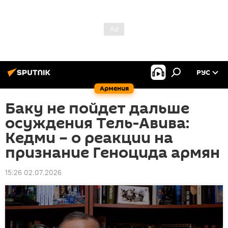
РУС
Армения
Баку не пойдет дальше
осуждения Тель-Авива:
Кедми – о реакции на
признание Геноцида армян
15:26 02.07.2026