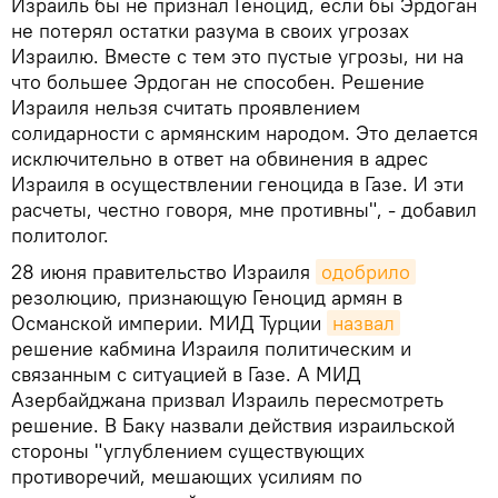
Израиль бы не признал Геноцид, если бы Эрдоган
не потерял остатки разума в своих угрозах
Израилю. Вместе с тем это пустые угрозы, ни на
что большее Эрдоган не способен. Решение
Израиля нельзя считать проявлением
солидарности с армянским народом. Это делается
исключительно в ответ на обвинения в адрес
Израиля в осуществлении геноцида в Газе. И эти
расчеты, честно говоря, мне противны", - добавил
политолог.
28 июня правительство Израиля
одобрило
резолюцию, признающую Геноцид армян в
Османской империи. МИД Турции
назвал
решение кабмина Израиля политическим и
связанным с ситуацией в Газе. А МИД
Азербайджана призвал Израиль пересмотреть
решение. В Баку назвали действия израильской
стороны "углублением существующих
противоречий, мешающих усилиям по