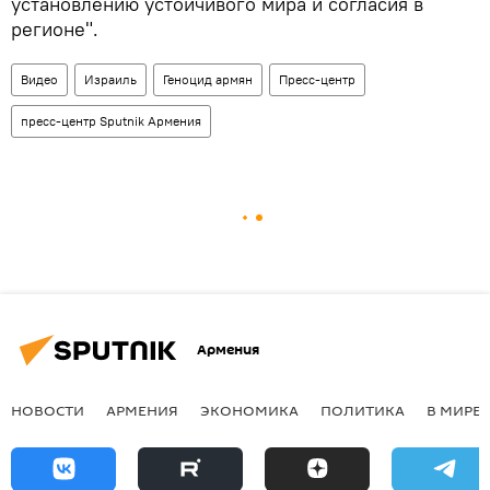
установлению устойчивого мира и согласия в
регионе".
Видео
Израиль
Геноцид армян
Пресс-центр
пресс-центр Sputnik Армения
Армения
НОВОСТИ
АРМЕНИЯ
ЭКОНОМИКА
ПОЛИТИКА
В МИРЕ