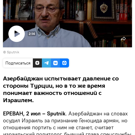
2:14
Воспроизвести
© Sputnik
видео
Подписаться
Азербайджан испытывает давление со
стороны Турции, но в то же время
понимает важность отношений с
Израилем.
ЕРЕВАН, 2 июл – Sputnik
. Азербайджан на словах
осудил Израиль за признание Геноцида армян, но
отношения портить с ним не станет, считает
израильский политолог, бывший глава спецслужбы