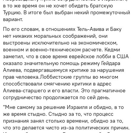
в то же время он не хочет обидеть братскую
Турцию. В итоге был выбран некий промежуточный
вариант.
По его словам, в отношениях Тель-Авива и Баку
нет никаких моральных соображений, они
выстроены исключительно на экономическом,
военном и военно-техническом расчете. Кедми
заметил, что в свое время еврейское лобби в США
оказало значительную помощь режиму Гейдара
Алиева, подвергавшемуся критике за нарушения
прав человека.Лоббистские группы во многом
способствовали смягчению критики в адрес
Алиева-старшего и его власти. Это прагматичное
сотрудничество продолжается по сей день.
"Мне самому за решение Израиля и обидно, в то
же время стыдно. Стыдно за то, что процесс
признания занял столько времени, обидно за то,
что это делается чисто из-за политических причин.