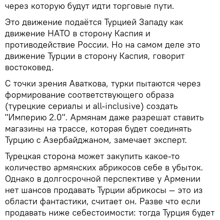
через которую будут идти торговые пути.
Это движение подаётся Турцией Западу как
движение НАТО в сторону Каспия и
противодействие России. Но на самом деле это
движение Турции в сторону Каспия, говорит
востоковед.
С точки зрения Аваткова, турки пытаются через
формирование соответствующего образа
(турецкие сериалы и all-inclusive) создать
"Империю 2.0". Армянам даже разрешат ставить
магазины на трассе, которая будет соединять
Турцию с Азербайджаном, замечает эксперт.
Турецкая сторона может закупить какое-то
количество армянских абрикосов себе в убыток.
Однако в долгосрочной перспективе у Армении
нет шансов продавать Турции абрикосы — это из
области фантастики, считает он. Разве что если
продавать ниже себестоимости: тогда Турция будет