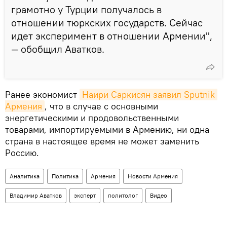
грамотно у Турции получалось в
отношении тюркских государств. Сейчас
идет эксперимент в отношении Армении",
— обобщил Аватков.
Ранее экономист
Наири Саркисян заявил Sputnik 
Армения
, что в случае с основными
энергетическими и продовольственными
товарами, импортируемыми в Армению, ни одна
страна в настоящее время не может заменить
Россию.
Аналитика
Политика
Армения
Новости Армения
Владимир Аватков
эксперт
политолог
Видео