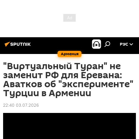
РУС
Армения
"Виртуальный Туран" не
заменит РФ для Еревана:
Аватков об "эксперименте"
Турции в Армении
22:40 03.07.2026