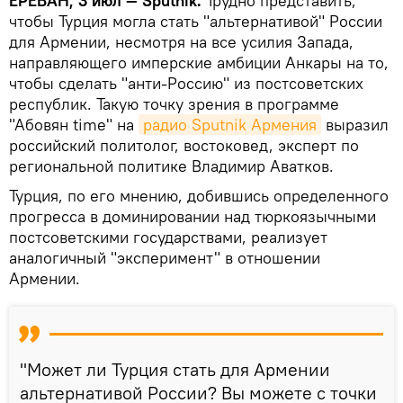
ЕРЕВАН, 3 июл — Sputnik.
Трудно представить,
чтобы Турция могла стать "альтернативой" России
для Армении, несмотря на все усилия Запада,
направляющего имперские амбиции Анкары на то,
чтобы сделать "анти-Россию" из постсоветских
республик. Такую точку зрения в программе
"Абовян time" на
радио Sputnik Армения
выразил
российский политолог, востоковед, эксперт по
региональной политике Владимир Аватков.
Турция, по его мнению, добившись определенного
прогресса в доминировании над тюркоязычными
постсоветскими государствами, реализует
аналогичный "эксперимент" в отношении
Армении.
"Может ли Турция стать для Армении
альтернативой России? Вы можете с точки