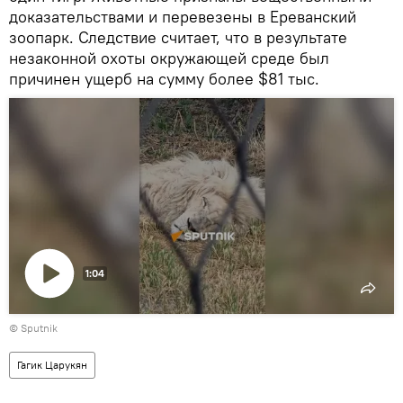
доказательствами и перевезены в Ереванский
зоопарк. Следствие считает, что в результате
незаконной охоты окружающей среде был
причинен ущерб на сумму более $81 тыс.
1:04
Воспроизвести
© Sputnik
видео
Гагик Царукян