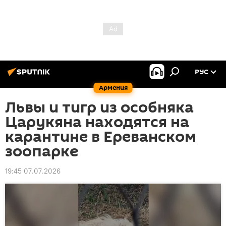
РУС
Армения
Львы и тигр из особняка
Царукяна находятся на
карантине в Ереванском
зоопарке
19:45 07.07.2026