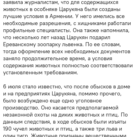
заявила журналистам, что для содержащихся
животных в особняке Царукяна были созданы
лучшие условия в Армении. У него имелись все
необходимые разрешения, с хищниками работали
профильные специалисты. Она также напомнила,
что несколько лет назад Царукян подарил
Ереванскому зоопарку львенка. По ее словам,
тогда оформление всех необходимых документов
заняло продолжительное время, а условия
содержания животных полностью соответствовали
установленным требованиям.
6 июля стало известно, что после обысков в доме
и на предприятиях Царукяна, помимо прочего,
было возбуждено еще одно уголовное
производство. Оно касается предполагаемой
незаконной охоты на диких животных и птиц. По
данным следствия, в ходе обысков были изъяты
190 чучел животных и птиц, а также три льва и
один тигр. Животные признаны вещественными