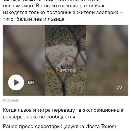
невозможно. В открытых вольерах сейчас
находятся только постоянные жители зоопарка —
тигр, белый лев и львица.
1:04
Воспроизвести
© Sputnik
видео
Когда львов и тигра переведут в экспозиционные
вольеры, пока не сообщается.
Ранее пресс-секретарь Царукяна Ивета Тоноян