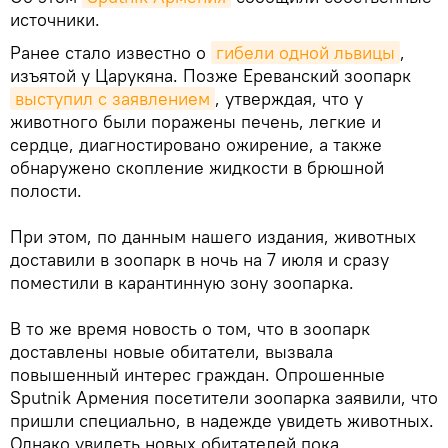
источники.
Ранее стало известно о
гибели одной львицы
,
изъятой у Царукяна. Позже Ереванский зоопарк
выступил с заявлением
, утверждая, что у
животного были поражены печень, легкие и
сердце, диагностировано ожирение, а также
обнаружено скопление жидкости в брюшной
полости.
При этом, по данным нашего издания, животных
доставили в зоопарк в ночь на 7 июля и сразу
поместили в карантинную зону зоопарка.
В то же время новость о том, что в зоопарк
доставлены новые обитатели, вызвала
повышенный интерес граждан. Опрошенные
Sputnik Армения посетители зоопарка заявили, что
пришли специально, в надежде увидеть животных.
Однако увидеть новых обитателей пока