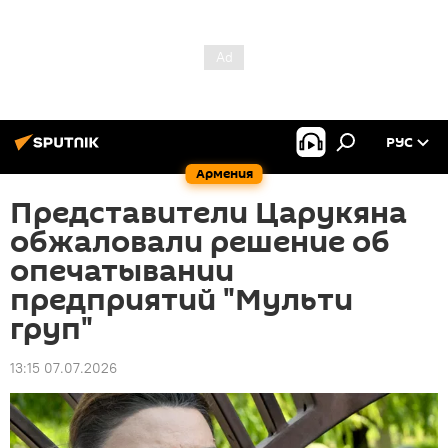
РУС
Армения
Представители Царукяна
обжаловали решение об
опечатывании
предприятий "Мульти
груп"
13:15 07.07.2026