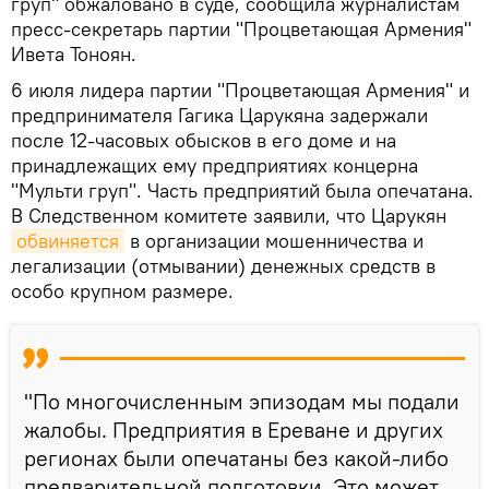
груп" обжаловано в суде, сообщила журналистам
пресс-секретарь партии "Процветающая Армения"
Ивета Тоноян.
6 июля лидера партии "Процветающая Армения" и
предпринимателя Гагика Царукяна задержали
после 12-часовых обысков в его доме и на
принадлежащих ему предприятиях концерна
"Мульти груп". Часть предприятий была опечатана.
В Следственном комитете заявили, что Царукян
обвиняется
в организации мошенничества и
легализации (отмывании) денежных средств в
особо крупном размере.
"По многочисленным эпизодам мы подали
жалобы. Предприятия в Ереване и других
регионах были опечатаны без какой-либо
предварительной подготовки. Это может