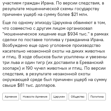
участием граждан Ирана. По версии следствия, в
результате мошеннической схемы государству
причинен ущерб на сумму более $21 млн.
Еще по одному эпизоду Царукяна обвиняют в том,
что совместно с другим лицом организовал
"мошенническое хищение еще $934 тыс." в рамках
сделки по поставке топлива у гражданина Ирана.
Возбуждено еще одно уголовное производство
касательно незаконной охоты на диких животных
и птиц. В ходе обысков были усыплены и увезены
три льва и один тигр (их доставили в Ереванский
зоопарк) и 190 чучел животных и птиц. По версии
следствия, в результате незаконной охоты
окружающей среде был причинен ущерб на сумму
свыше $81 тыс. долларов.
Армения
Новости Армения
Царукян
Общество
Политика