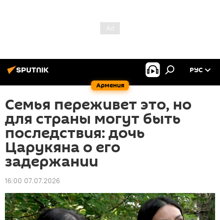
РУС
Армения
Семья переживет это, но
для страны могут быть
последствия: дочь
Царукяна о его
задержании
16:00 07.07.2026