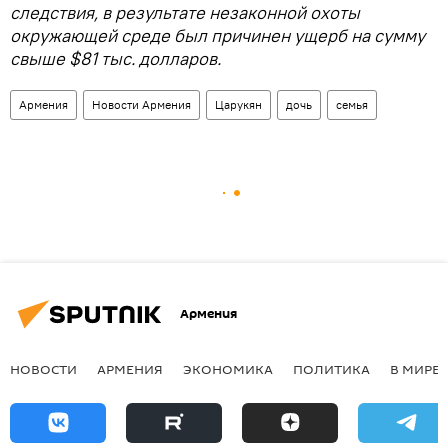
следствия, в результате незаконной охоты
окружающей среде был причинен ущерб на сумму
свыше $81 тыс. долларов.
Армения
Новости Армения
Царукян
дочь
семья
Армения
НОВОСТИ
АРМЕНИЯ
ЭКОНОМИКА
ПОЛИТИКА
В МИРЕ