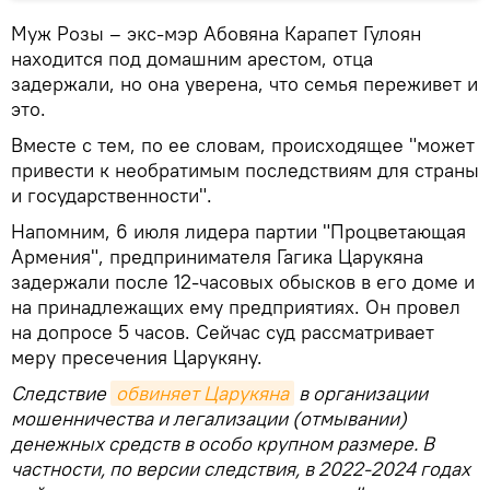
Муж Розы – экс-мэр Абовяна Карапет Гулоян
находится под домашним арестом, отца
задержали, но она уверена, что семья переживет и
это.
Вместе с тем, по ее словам, происходящее "может
привести к необратимым последствиям для страны
и государственности".
Напомним, 6 июля лидера партии "Процветающая
Армения", предпринимателя Гагика Царукяна
задержали после 12-часовых обысков в его доме и
на принадлежащих ему предприятиях. Он провел
на допросе 5 часов. Сейчас суд рассматривает
меру пресечения Царукяну.
Следствие
обвиняет Царукяна
в организации
мошенничества и легализации (отмывании)
денежных средств в особо крупном размере. В
частности, по версии следствия, в 2022-2024 годах