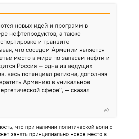
ются новых идей и программ в
ере нефтепродуктов, а также
нспортировке и транзите
ывая, что соседом Армении является
тье место в мире по запасам нефти и
одится Россия — одна из ведущих
в, весь потенциал региона, дополняя
евратить Армению в уникальное
нергетической сфере", — сказал
ость, что при наличии политической воли с
жет занять принципиально новое место в