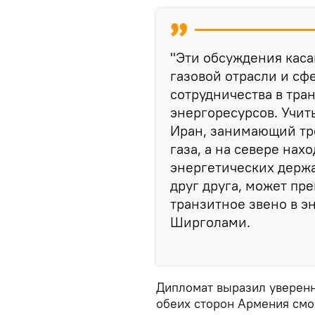
"Эти обсуждения каса
газовой отрасли и сф
сотрудничества в тра
энергоресурсов. Учит
Иран, занимающий тре
газа, а на севере нах
энергетических держа
друг друга, может пр
транзитное звено в э
Ширголами.
Дипломат выразил уверенн
обеих сторон Армения смо