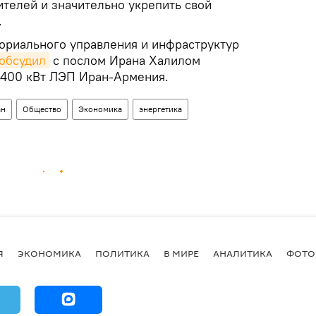
ителей и значительно укрепить свой
.
ориального управления и инфраструктур
обсудил
с послом Ирана Халилом
 400 кВт ЛЭП Иран-Армения.
ан
Общество
Экономика
энергетика
Я
ЭКОНОМИКА
ПОЛИТИКА
В МИРЕ
АНАЛИТИКА
ФОТО