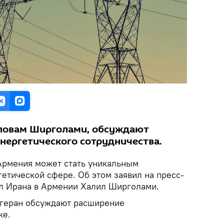
 словам Ширголами, обсуждают
нергетического сотрудничества.
Армения может стать уникальным
етической сфере. Об этом заявил на пресс-
л Ирана в Армении Халил Ширголами.
Тегеран обсуждают расширение
ке.