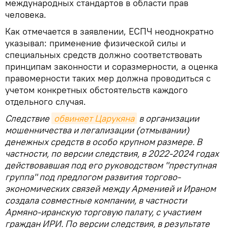
международных стандартов в области прав
человека.
Как отмечается в заявлении, ЕСПЧ неоднократно
указывал: применение физической силы и
специальных средств должно соответствовать
принципам законности и соразмерности, а оценка
правомерности таких мер должна проводиться с
учетом конкретных обстоятельств каждого
отдельного случая.
Следствие
обвиняет Царукяна
в организации
мошенничества и легализации (отмывании)
денежных средств в особо крупном размере. В
частности, по версии следствия, в 2022-2024 годах
действовавшая под его руководством "преступная
группа" под предлогом развития торгово-
экономических связей между Арменией и Ираном
создала совместные компании, в частности
Армяно-иранскую торговую палату, с участием
граждан ИРИ. По версии следствия, в результате