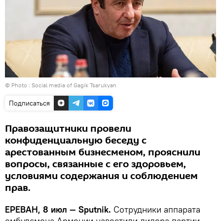
© Photo :
Social media of Gagik Tsarukyan
Подписаться
Правозащитники провели
конфиденциальную беседу с
арестованным бизнесменом, прояснили
вопросы, связанные с его здоровьем,
условиями содержания и соблюдением
прав.
ЕРЕВАН, 8 июл — Sputnik.
Сотрудники аппарата
омбудсмена Армении навестили лидера партии