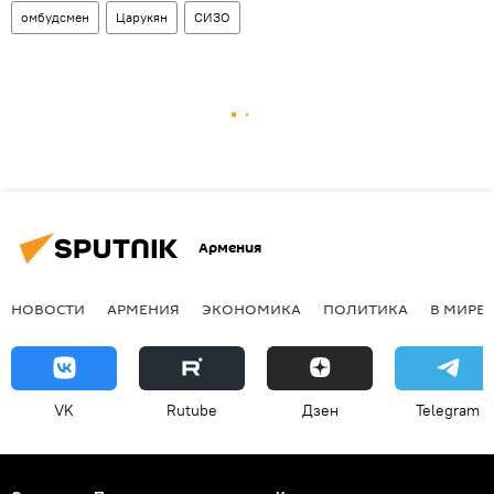
омбудсмен
Царукян
СИЗО
Армения
НОВОСТИ
АРМЕНИЯ
ЭКОНОМИКА
ПОЛИТИКА
В МИРЕ
VK
Rutube
Дзен
Telegram