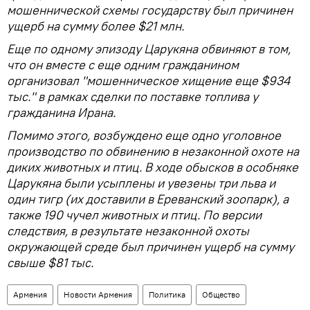
мошеннической схемы государству был причинен
ущерб на сумму более $21 млн.
Еще по одному эпизоду Царукяна обвиняют в том,
что он вместе с еще одним гражданином
организовал "мошенническое хищение еще $934
тыс." в рамках сделки по поставке топлива у
гражданина Ирана.
Помимо этого, возбуждено еще одно уголовное
производство по обвинению в незаконной охоте на
диких животных и птиц. В ходе обысков в особняке
Царукяна были усыплены и увезены три льва и
один тигр (их доставили в Ереванский зоопарк), а
также 190 чучел животных и птиц. По версии
следствия, в результате незаконной охоты
окружающей среде был причинен ущерб на сумму
свыше $81 тыс.
Армения
Новости Армения
Политика
Общество