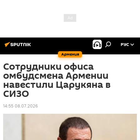
РУС
Армения
Сотрудники офиса
омбудсмена Армении
навестили Царукяна в
СИЗО
14:55 08.07.2026