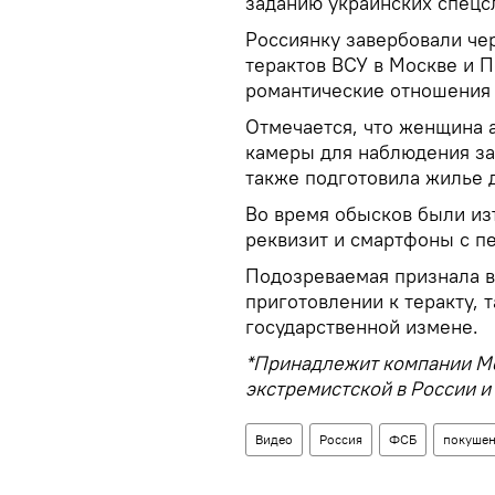
заданию украинских спецс
Россиянку завербовали че
терактов ВСУ в Москве и 
романтические отношения 
Отмечается, что женщина 
камеры для наблюдения за
также подготовила жилье 
Во время обысков были из
реквизит и смартфоны с п
Подозреваемая признала в
приготовлении к теракту, 
государственной измене.
*Принадлежит компании Me
экстремистской в России и
Видео
Россия
ФСБ
покуше