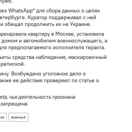
лужб.
рез WhatsApp* для сбора данных о целях
Петербурге. Куратор поддерживал с ней
и обещал продолжить их на Украине.
арендовала квартиру в Москве, установила
 домом и автомобилем военнослужащего, а
для предполагаемого исполнителя теракта.
ъяты средства наблюдения, маскировочный
ерепиской.
ину. Возбуждено уголовное дело о
также ее действия проверяют по статье о
ta, чья деятельность признана
 запрещена.
ние
военный