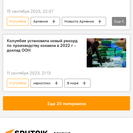
15 сентября 2023, 22:07
Колумбия
Армения
Новости Армения
Еще
3
скульптор
искусство
Общество
Колумбия установила новый рекорд
по производству кокаина в 2022 г -
доклад ООН
11 сентября 2023, 21:13
Колумбия
наркотики
В мире
Еще 20 материалов