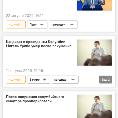
22 августа 2025, 14:14
Колумбия
Перу
президент
Кандидат в президенты Колумбии
Мигель Урибе умер после покушения
11 августа 2025, 15:09
Колумбия
В мире
кандидат
Еще
2
президент
покушение
После покушения колумбийского
сенатора прооперировали