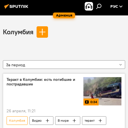
РУС
Армения
Колумбия
За период
Теракт в Колумбии: есть погибшие и
пострадавшие
0:34
26 апреля, 11:21
Колумбия
Видео
В мире
теракт