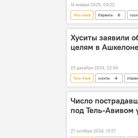
14 января 2025, 09:22
Тель-Авив
Израиль
хуси
Хуситы заявили о
целям в Ашкелоне
23 декабря 2024, 22:54
Тель-Авив
хуситы
Израи
Число пострадавш
под Тель-Авивом 
27 октября 2024, 13:57