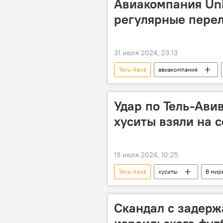
Авиакомпания Un
регулярные перел
31 июля 2024, 23:13
Тель-Авив
авиакомпания
Удар по Тель-Ави
хуситы взяли на с
19 июля 2024, 10:25
Тель-Авив
хуситы
В мир
Скандал с задерж