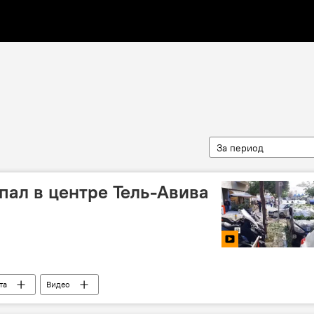
За период
пал в центре Тель-Авива
та
Видео