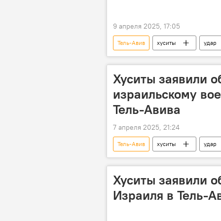
9 апреля 2025, 17:05
Тель-Авив
хуситы
удар
Хуситы заявили о
израильскому вое
Тель-Авива
7 апреля 2025, 21:24
Тель-Авив
хуситы
удар
Хуситы заявили о
Израиля в Тель-А