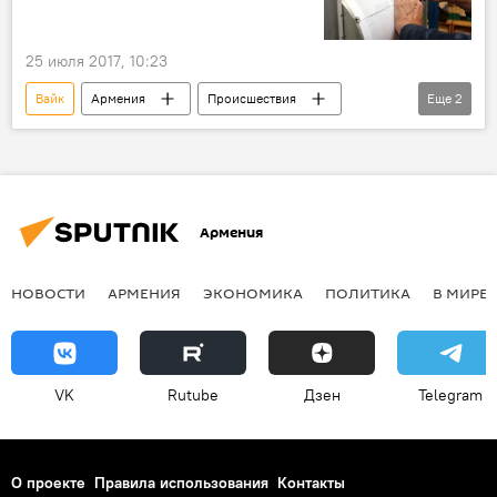
25 июля 2017, 10:23
Вайк
Армения
Происшествия
Еще
2
землетрясение
сейсмологи
Армения
НОВОСТИ
АРМЕНИЯ
ЭКОНОМИКА
ПОЛИТИКА
В МИРЕ
VK
Rutube
Дзен
Telegram
О проекте
Правила использования
Контакты