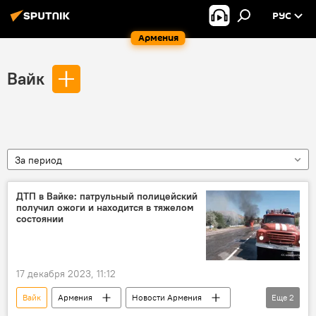
РУС
Армения
Вайк
За период
ДТП в Вайке: патрульный полицейский
получил ожоги и находится в тяжелом
состоянии
17 декабря 2023, 11:12
Вайк
Армения
Новости Армения
Еще
2