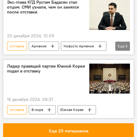
Экс-глава КГД Рустам Бадасян стал
отцом: СМИ узнали, чем он занялся
после отставки
20 декабря 2024, 10:09
отставка
Армения
Новости Армения
Еще
3
Общество
Рустам Бадасян
отец
Лидер правящей партии Южной Кореи
подал в отставку
16 декабря 2024, 08:37
отставка
В мире
Южная Корея
Еще 20 материалов