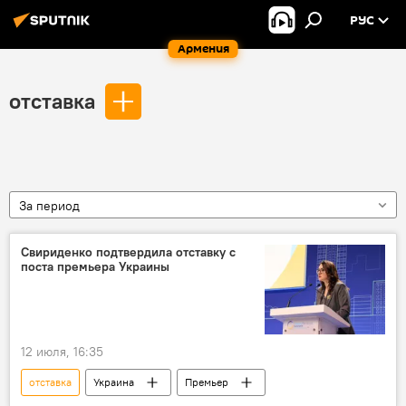
РУС
Армения
отставка
За период
Свириденко подтвердила отставку с
поста премьера Украины
12 июля, 16:35
отставка
Украина
Премьер