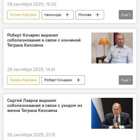
28 сентября 2025, 16:42
Тигран Кеосаян
панихида
Москва
Еще
1
Видео
Роберт Кочарян выразил
соболезнования в связи с кончиной
Тиграна Кеосаяна
28 сентября 2025, 14:41
Тигран Кеосаян
Роберт Кочарян
Еще
1
соболезнования
Сергей Лавров выразил
соболезнования в связи с уходом из
жизни Тиграна Кеосаяна
26 сентября 2025, 21:12