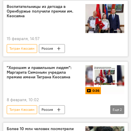
Воспитательницы из детсада в
Оренбуржье получили премии им.
Кеосаяна
15 февраля, 14:57
Тигран Кеосаян
Россия
"Хорошим и правильным людям":
Маргарита Симоньян учредила
премию имени Тиграна Кеосаяна
0:36
8 февраля, 10:02
Тигран Кеосаян
Россия
Еще
2
Маргарита Симоньян
Видео
Более 10 млн человек посмотрели