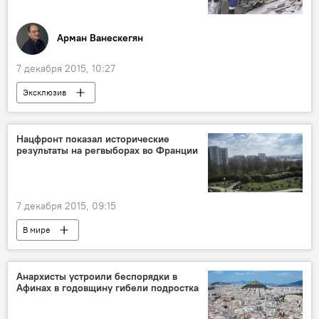
Арман Ванескегян
7 декабря 2015, 10:27
Эксклюзив
Руины памяти. Спитак. Землетрясение 1988 года
Нацфронт показал исторические
результаты на регвыборах во Франции
7 декабря 2015, 09:15
В мире
Анархисты устроили беспорядки в
Афинах в годовщину гибели подростка