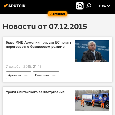
РУС
Армения
Новости от 07.12.2015
Глава МИД Армении призвал ЕС начать
переговоры о безвизовом режиме
7 декабря 2015, 21:46
Армения
Политика
Уроки Спитакского землетрясения