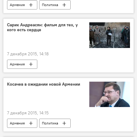
Армения
Политика
Руины памяти. Спитак. Землетрясение 1988 года
Сарик Андреасян: фильм для тех, у
кого есть сердце
7 декабря 2015, 14:18
Армения
Руины памяти. Спитак. Землетрясение 1988 года
Косачев в ожидании новой Армении
7 декабря 2015, 14:15
Армения
Политика