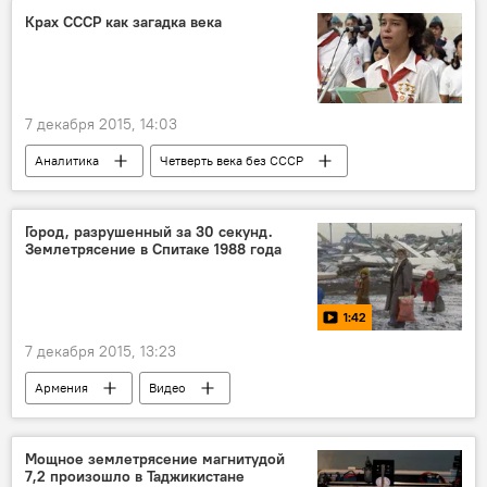
Крах СССР как загадка века
7 декабря 2015, 14:03
Аналитика
Четверть века без СССР
Город, разрушенный за 30 секунд.
Землетрясение в Спитаке 1988 года
1:42
7 декабря 2015, 13:23
Армения
Видео
Руины памяти. Спитак. Землетрясение 1988 года
Мощное землетрясение магнитудой
7,2 произошло в Таджикистане