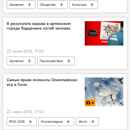
Армения
Общество
Культура
В результате взрыва в армянском
городе Варденисе погиб человек
22 июня 2016, 17:54
Армения
Происшествия
Самые яркие моменты Олимпийских
игр в Сочи
8
22 июня 2016, 17:52
РИО 2016
Мультимедиа
Фото