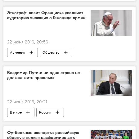
Этнограф: визит Франциска увеличит
аудиторию знающих о Геноциде армян
22 июня 2016, 20:56
Армения
Общество
Визит Папы Римского в Армению
Владимир Путин: ни одна страна не
должна жить прошлым
22 июня 2016, 20:21
В мире
Россия
Футбольные эксперты: российскую
сборную нельзя расформировать