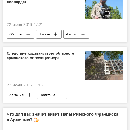
леопардах
22 июня 2016, 17:21
Обзоры
В мире
Россия
Следствие ходатайствует об аресте
армянского оппозиционера
22 июня 2016, 17:16
Армения
Политика
Что для вас значит визит Папы Римского Франциска
в Армению?