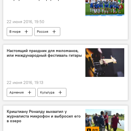
22 июня 2016, 19:50
В мире
Россия
Настоящий праздник для меломанов,
или международный фестиваль гитары
22 июня 2016, 19:13
Армения
Культура
Криштиану Роналду выхватил у
журналиста микрофон и выбросил его
в озеро
0:11