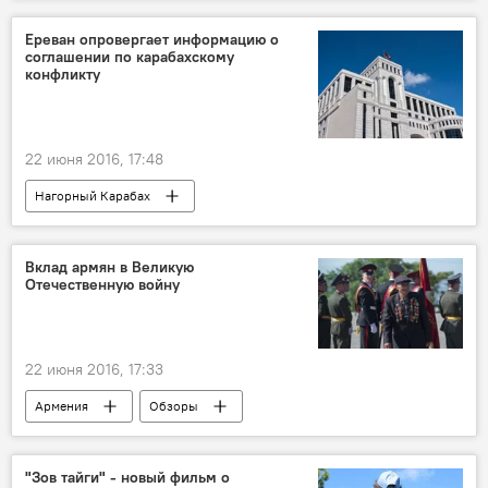
Ереван опровергает информацию о
соглашении по карабахскому
конфликту
22 июня 2016, 17:48
Нагорный Карабах
Вклад армян в Великую
Отечественную войну
22 июня 2016, 17:33
Армения
Обзоры
Четверть века без СССР
"Зов тайги" - новый фильм о