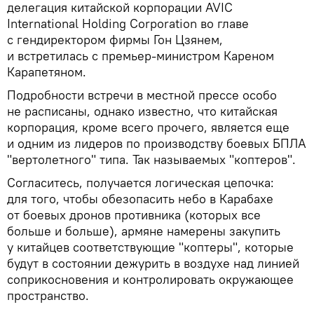
делегация китайской корпорации AVIC
International Holding Corporation во главе
с гендиректором фирмы Гон Цзянем,
и встретилась с премьер-министром Кареном
Карапетяном.
Подробности встречи в местной прессе особо
не расписаны, однако известно, что китайская
корпорация, кроме всего прочего, является еще
и одним из лидеров по производству боевых БПЛА
"вертолетного" типа. Так называемых "коптеров".
Согласитесь, получается логическая цепочка:
для того, чтобы обезопасить небо в Карабахе
от боевых дронов противника (которых все
больше и больше), армяне намерены закупить
у китайцев соответствующие "коптеры", которые
будут в состоянии дежурить в воздухе над линией
соприкосновения и контролировать окружающее
пространство.