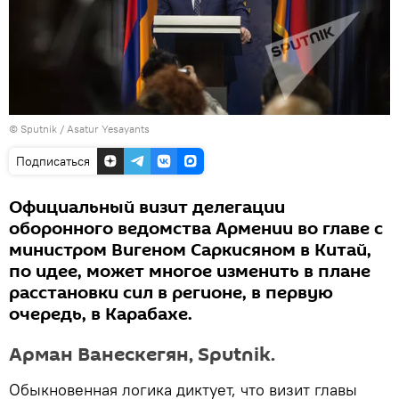
© Sputnik / Asatur Yesayants
Подписаться
Официальный визит делегации
оборонного ведомства Армении во главе с
министром Вигеном Саркисяном в Китай,
по идее, может многое изменить в плане
расстановки сил в регионе, в первую
очередь, в Карабахе.
Арман Ванескегян, Sputnik.
Обыкновенная логика диктует, что визит главы