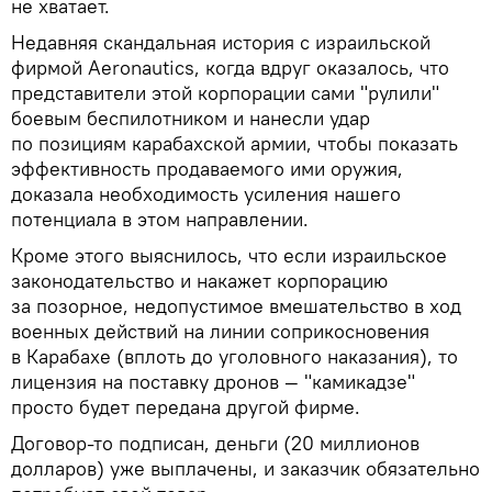
не хватает.
Недавняя скандальная история с израильской
фирмой Aeronautics, когда вдруг оказалось, что
представители этой корпорации сами "рулили"
боевым беспилотником и нанесли удар
по позициям карабахской армии, чтобы показать
эффективность продаваемого ими оружия,
доказала необходимость усиления нашего
потенциала в этом направлении.
Кроме этого выяснилось, что если израильское
законодательство и накажет корпорацию
за позорное, недопустимое вмешательство в ход
военных действий на линии соприкосновения
в Карабахе (вплоть до уголовного наказания), то
лицензия на поставку дронов — "камикадзе"
просто будет передана другой фирме.
Договор-то подписан, деньги (20 миллионов
долларов) уже выплачены, и заказчик обязательно