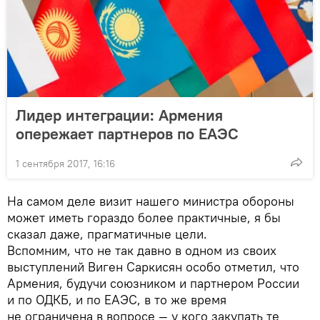
Лидер интеграции: Армения
опережает партнеров по ЕАЭС
1 сентября 2017, 16:16
На самом деле визит нашего министра обороны
может иметь гораздо более практичные, я бы
сказал даже, прагматичные цели.
Вспомним, что не так давно в одном из своих
выступлений Виген Саркисян особо отметил, что
Армения, будучи союзником и партнером России
и по ОДКБ, и по ЕАЭС, в то же время
не ограничена в вопросе — у кого закупать те