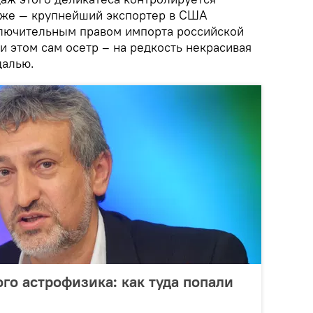
а же — крупнейший экспортер в США
ключительным правом импорта российской
 этом сам осетр – на редкость некрасивая
далью.
го астрофизика: как туда попали