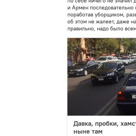
по себе ничего не значил 
и Армен последовательно 
поработав уборщиком, раз
об этом не жалеет, даже на
правильно, надо было всем
Давка, пробки, хамс
ныне там