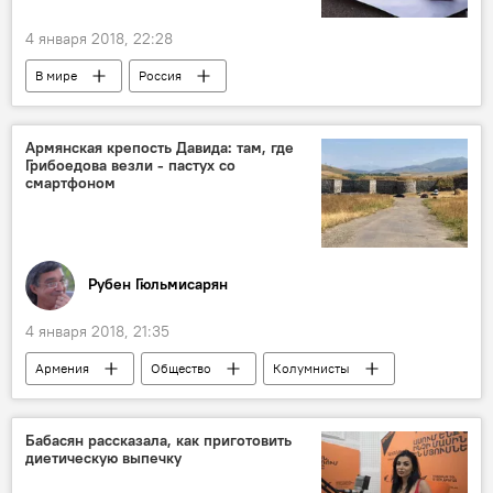
4 января 2018, 22:28
В мире
Россия
Армянская крепость Давида: там, где
Грибоедова везли - пастух со
смартфоном
Рубен Гюльмисарян
4 января 2018, 21:35
Армения
Общество
Колумнисты
Бабасян рассказала, как приготовить
диетическую выпечку