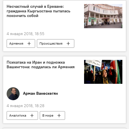
Несчастный случай в Ереване:
гражданка Кыргызстана пыталась
покончить собой
4 января 2018, 18:55
Армения
Происшествия
Происшествия и инциденты в Ереване
Психатака на Иран и подножка
Вашингтона: поддалась ли Армения
Арман Ванескегян
4 января 2018, 18:28
Аналитика
В мире