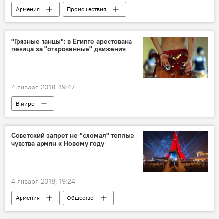
Армения
Происшествия
"Грязные танцы": в Египте арестована
певица за "откровенные" движения
4 января 2018, 19:47
В мире
Советский запрет не "сломал" теплые
чувства армян к Новому году
4 января 2018, 19:24
Армения
Общество
Новый 2018 год и Рождество