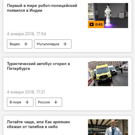
Первый в мире робот-полицейский
появился в Индии
0:43
4 января 2018, 17:54
Видео
Мультимедиа
Туристический автобус сгорел в
Петербурге
4 января 2018, 17:21
В мире
Россия
Летайте чаще, или Как армянин
сбежал от талибов в небо