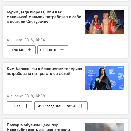
Будни Деда Мороза, или Как
маленький мальчик потребовал к себе
в постель Снегурочку
4 января 2018, 14:54
Армения
Общество
Этот Новый год
Ким Кардашьян в бешенстве: теледива
потребовала не трогать ее детей
4 января 2018, 14:38
В мире
Ким Кардашьян и семья
Пожар в обувном цехе под
Новосибирском, заживо сгорели