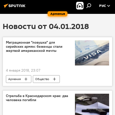
РУС
Армения
Новости от 04.01.2018
Миграционная "ловушка" для
сирийских армян: беженцы стали
жертвой американской мечты
4 января 2018, 23:07
Армения
Общество
Стрельба в Краснодарском крае: два
человека погибли